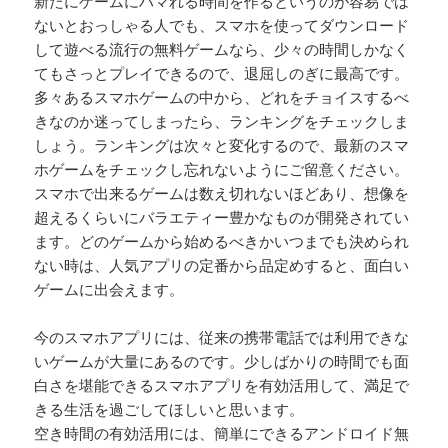
新たにゲームにハマれる時間を作るというのが容易では
ないとおっしゃる人でも、スマホを使ってダウンロード
して遊べる流行の無料ゲームなら、少々の時間しかなく
てもさっとプレイできるので、退屈しのぎに最高です。
多々あるスマホゲームの中から、どれをチョイスするべ
きなのか迷ってしまったら、ランキングをチェックしま
しょう。ランキングは次々と変化するので、最新のスマ
ホゲームをチェックし忘れないようにご留意ください。
スマホで出来るゲームは数え切れないほどあり、想像を
超えるくらいにバラエティー豊かなものが開発されてい
ます。どのゲームから始めるべきかいつまでも決められ
ない時は、人気アプリの定番から品定めすると、面白い
ゲームに出会えます。
今のスマホアプリには、従来の携帯電話では利用できな
いゲームが大量にあるのです。少しばかりの時間でも面
白さを堪能できるスマホアプリを有効活用して、満足で
きる生活を過ごしてほしいと思います。
空き時間の有効活用には、簡単にできるアンドロイド無