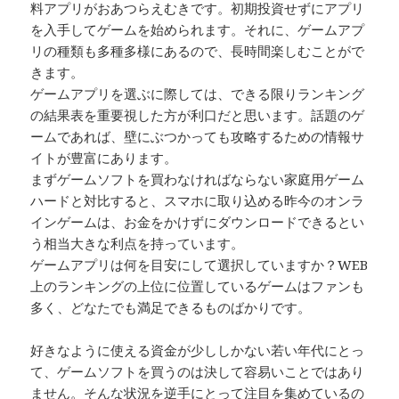
料アプリがおあつらえむきです。初期投資せずにアプリ
を入手してゲームを始められます。それに、ゲームアプ
リの種類も多種多様にあるので、長時間楽しむことがで
きます。
ゲームアプリを選ぶに際しては、できる限りランキング
の結果表を重要視した方が利口だと思います。話題のゲ
ームであれば、壁にぶつかっても攻略するための情報サ
イトが豊富にあります。
まずゲームソフトを買わなければならない家庭用ゲーム
ハードと対比すると、スマホに取り込める昨今のオンラ
インゲームは、お金をかけずにダウンロードできるとい
う相当大きな利点を持っています。
ゲームアプリは何を目安にして選択していますか？WEB
上のランキングの上位に位置しているゲームはファンも
多く、どなたでも満足できるものばかりです。
好きなように使える資金が少ししかない若い年代にとっ
て、ゲームソフトを買うのは決して容易いことではあり
ません。そんな状況を逆手にとって注目を集めているの