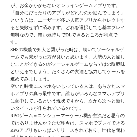
が、お金がかからないオンラインゲームアプリです。
「自分にぴったりのアプリがどれなのか悩んでしまう」
という方は、ユーザーが多い人気アプリからセレクトす
ると失敗せずに済みます。どれを選択しても基本プレイ
無料なので、軽い気持ちでDLできるところが利点で
す。
SNSの機能で知人と繋がった時は、続いてソーシャルゲ
ームでも繋がった方が良いと思います。大勢の人と愉し
むことができるのがソーシャルゲームならではの醍醐味
といえるでしょう。たくさんの友達と協力してゲームを
進めてみましょう。
空いた時間にスマホをいじっている人は、あらかたスマ
ホアプリの真っ最中です。誰もがいろんなスマホアプリ
に熱中しているという現状ですから、次から次へと新し
いタイトルが作られているのです。
RPGゲーム＝コンシューマーゲーム機が主流だと思うの
ではありませんか？ただ昨今は、スマホでプレイできる
RPGアプリもいっぱいリリースされており、世代を問わ