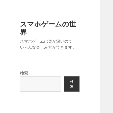
スマホゲームの世
界
スマホゲームは奥が深いので、
いろんな楽しみ方ができます。
検索
検
索