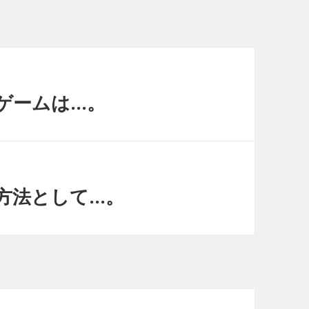
ゲームは…。
方法として…。