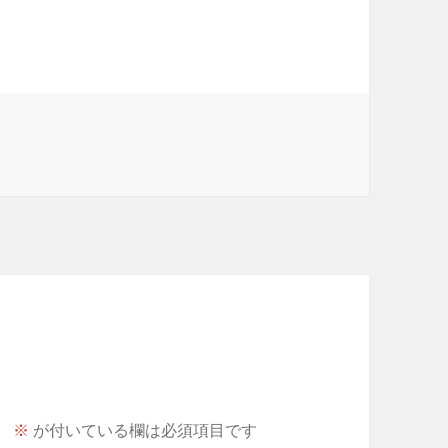
。
※
が付いている欄は必須項目です