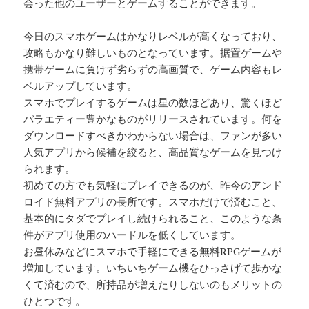
会った他のユーザーとゲームすることができます。
今日のスマホゲームはかなりレベルが高くなっており、
攻略もかなり難しいものとなっています。据置ゲームや
携帯ゲームに負けず劣らずの高画質で、ゲーム内容もレ
ベルアップしています。
スマホでプレイするゲームは星の数ほどあり、驚くほど
バラエティー豊かなものがリリースされています。何を
ダウンロードすべきかわからない場合は、ファンが多い
人気アプリから候補を絞ると、高品質なゲームを見つけ
られます。
初めての方でも気軽にプレイできるのが、昨今のアンド
ロイド無料アプリの長所です。スマホだけで済むこと、
基本的にタダでプレイし続けられること、このような条
件がアプリ使用のハードルを低くしています。
お昼休みなどにスマホで手軽にできる無料RPGゲームが
増加しています。いちいちゲーム機をひっさげて歩かな
くて済むので、所持品が増えたりしないのもメリットの
ひとつです。