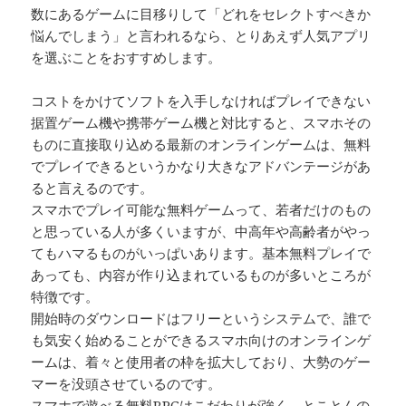
数にあるゲームに目移りして「どれをセレクトすべきか
悩んでしまう」と言われるなら、とりあえず人気アプリ
を選ぶことをおすすめします。
コストをかけてソフトを入手しなければプレイできない
据置ゲーム機や携帯ゲーム機と対比すると、スマホその
ものに直接取り込める最新のオンラインゲームは、無料
でプレイできるというかなり大きなアドバンテージがあ
ると言えるのです。
スマホでプレイ可能な無料ゲームって、若者だけのもの
と思っている人が多くいますが、中高年や高齢者がやっ
てもハマるものがいっぱいあります。基本無料プレイで
あっても、内容が作り込まれているものが多いところが
特徴です。
開始時のダウンロードはフリーというシステムで、誰で
も気安く始めることができるスマホ向けのオンラインゲ
ームは、着々と使用者の枠を拡大しており、大勢のゲー
マーを没頭させているのです。
スマホで遊べる無料RPGはこだわりが強く、とことんの