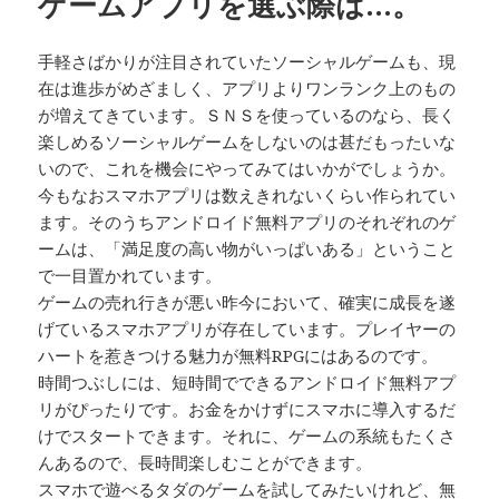
ゲームアプリを選ぶ際は…。
手軽さばかりが注目されていたソーシャルゲームも、現
在は進歩がめざましく、アプリよりワンランク上のもの
が増えてきています。ＳＮＳを使っているのなら、長く
楽しめるソーシャルゲームをしないのは甚だもったいな
いので、これを機会にやってみてはいかがでしょうか。
今もなおスマホアプリは数えきれないくらい作られてい
ます。そのうちアンドロイド無料アプリのそれぞれのゲ
ームは、「満足度の高い物がいっぱいある」ということ
で一目置かれています。
ゲームの売れ行きが悪い昨今において、確実に成長を遂
げているスマホアプリが存在しています。プレイヤーの
ハートを惹きつける魅力が無料RPGにはあるのです。
時間つぶしには、短時間でできるアンドロイド無料アプ
リがぴったりです。お金をかけずにスマホに導入するだ
けでスタートできます。それに、ゲームの系統もたくさ
んあるので、長時間楽しむことができます。
スマホで遊べるタダのゲームを試してみたいけれど、無