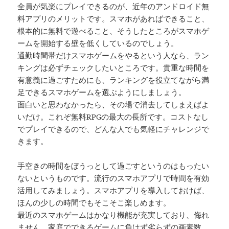
全員が気楽にプレイできるのが、近年のアンドロイド無
料アプリのメリットです。スマホがあればできること、
根本的に無料で遊べること、そうしたところがスマホゲ
ームを開始する壁を低くしているのでしょう。
通勤時間帯だけスマホゲームをやるという人なら、ラン
キングは必ずチェックしたいところです。貴重な時間を
有意義に過ごすためにも、ランキングを役立てながら満
足できるスマホゲームを選ぶようにしましょう。
面白いと思わなかったら、その場で消去してしまえばよ
いだけ。これぞ無料RPGの最大の長所です。コストなし
でプレイできるので、どんな人でも気軽にチャレンジで
きます。
手空きの時間をぼうっとして過ごすというのはもったい
ないというものです。流行のスマホアプリで時間を有効
活用してみましょう。スマホアプリを導入しておけば、
ほんの少しの時間でもそこそこ楽しめます。
最近のスマホゲームはかなり機能が充実しており、侮れ
ません。家庭でできるゲームに負けず劣らずの画素数