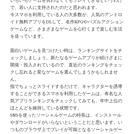
で、若い人に支持されたのだと思われます。
今スマホを利用している人の大多数が、人気のアンドロ
イド無料アプリをDLして、名作RPGやパズルアクション
ゲームなど、さまざまなゲームを心行くまで楽しむ生活
を送っています。
面白いゲームを見つけたい時は、ランキングサイトをチ
ェックしましょう。新たなるゲームアプリが続けざまに
開発・投入されているので、直近のランキングをチェッ
クし忘れると変なゲームを選んでしまうかもしれませ
ん。
指でちょっとスライドするだけで、キャラクターを誘導
することができるスマホを利用したゲームは、有名な人
気アプリランキングをチェックしてみても、年中上位の
ほとんどを維持している状態です。
SNSを使ったソーシャルゲームの特長は、インストール
やダウンロードがいらないということだと思います。い
つものブラウザ上でプレイが可能となるソーシャルゲー