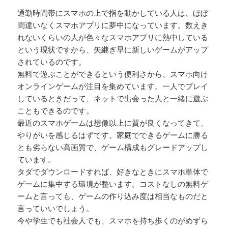
通勤時間帯にスマホの上で指を動かしている人は、ほぼ
間違いなくスマホアプリに夢中になっています。数えき
れないくらいの人が色々なスマホアプリに熱中している
という現状ですから、矢継ぎ早に新しいゲームがアップ
されているのです。
無料で遊ぶことができるという便利さから、スマホ向け
オンラインゲームが注目を集めています。一人でプレイ
しているときだって、ネットで出会った人と一緒に遊ぶ
こともできるのです。
最近のスマホゲームは想像以上に質が良くなってきて、
やりがいを感じるはずです。家庭でできるゲームに勝る
とも劣らない高画質で、ゲーム構成もグレードアップし
ています。
タダでダウンロードすれば、好きなときにスマホ単体で
ゲームに集中する環境が整います。コストなしの無料ゲ
ームと言っても、ゲームの作り込み度は相当なものだと
言っていいでしょう。
今や学生でも社会人でも、スマホを持ち歩くのがめずら