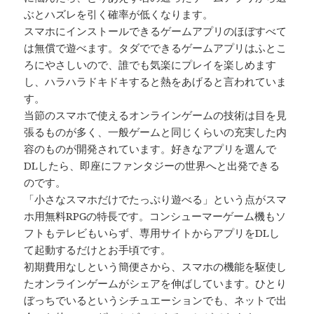
ぶとハズレを引く確率が低くなります。
スマホにインストールできるゲームアプリのほぼすべて
は無償で遊べます。タダでできるゲームアプリはふとこ
ろにやさしいので、誰でも気楽にプレイを楽しめます
し、ハラハラドキドキすると熱をあげると言われていま
す。
当節のスマホで使えるオンラインゲームの技術は目を見
張るものが多く、一般ゲームと同じくらいの充実した内
容のものが開発されています。好きなアプリを選んで
DLしたら、即座にファンタジーの世界へと出発できる
のです。
「小さなスマホだけでたっぷり遊べる」という点がスマ
ホ用無料RPGの特長です。コンシューマーゲーム機もソ
フトもテレビもいらず、専用サイトからアプリをDLし
て起動するだけとお手頃です。
初期費用なしという簡便さから、スマホの機能を駆使し
たオンラインゲームがシェアを伸ばしています。ひとり
ぼっちでいるというシチュエーションでも、ネットで出