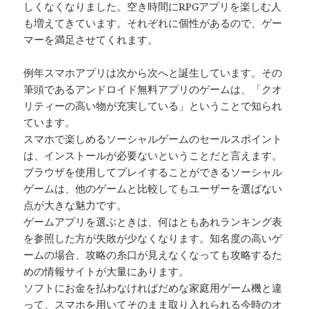
しくなくなりました。空き時間にRPGアプリを楽しむ人
も増えてきています。それぞれに個性があるので、ゲー
マーを満足させてくれます。
例年スマホアプリは次から次へと誕生しています。その
筆頭であるアンドロイド無料アプリのゲームは、「クオ
リティーの高い物が充実している」ということで知られ
ています。
スマホで楽しめるソーシャルゲームのセールスポイント
は、インストールが必要ないということだと言えます。
ブラウザを使用してプレイすることができるソーシャル
ゲームは、他のゲームと比較してもユーザーを選ばない
点が大きな魅力です。
ゲームアプリを選ぶときは、何はともあれランキング表
を参照した方が失敗が少なくなります。知名度の高いゲ
ームの場合、攻略の糸口が見えなくなっても攻略するた
めの情報サイトが大量にあります。
ソフトにお金を払わなければだめな家庭用ゲーム機と違
って、スマホを用いてそのまま取り入れられる今時のオ