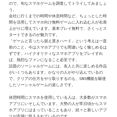
ので、旬なスマホゲームを調査してトライしてみましょ
う。
会社に行くまでの時間や休息時間など、ちょっとした時
間を活用してスマホ向け無料ゲームに入れ込む人が右肩
上がりに増えています。基本プレイ無料で、さくっとス
タートできるのが魅力です。
「ゲームと言ったら据え置きハード」という考えは一昔
前のこと。今はスマホアプリでも間違いなく愉しめるは
ずです。ハイクオリティなスマホアプリをプレイすれ
ば、熱烈なファンになること必至です。
話題のソーシャルゲームには、友人と共に楽しめる作品
がいくつもあります。かなりの人がやり込んでいるの
で、クリアの仕方をやり取りするのも、SNS機能を駆使
したソーシャルゲームの楽しさです。
休憩時間にスマホを使用している人は、大多数がスマホ
アプリにいそしんでいます。大勢の人が常日頃からスマ
ホアプリにはまっていることもあり、続々と新しいアプ
リが市場に投入されているのです。