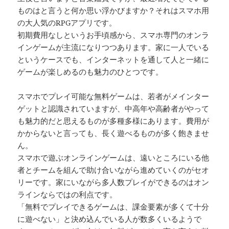
ものはと言うと何か思い浮かびますか？それはスマホ用
の大人気のRPGアプリです。
初期費用なしというお手頃感から、スマホ専門のオンラ
インゲームが主流になりつつあります。家に一人でいる
というケースでも、インターネットを通して人と一緒に
ゲームが楽しめるのも魅力のひとつです。
スマホでプレイ可能な無料ゲームは、若者がメインター
ゲットと認識されていますが、中高年や高齢者がやって
も魅力的だと思えるものが多種多様にあります。費用が
かからないと言っても、長く遊べるものが多く飽きませ
ん。
スマホで遊ぶオンラインゲームは、遠いところにいる他
者とチームを組んで助け合いながら進めていくのがセオ
リーです。家にいながら多人数プレイができるのはオン
ラインならではの利点です。
「無料でプレイできるゲームは、課金要素が多くて十分
に遊べない」と決め込んでいる人が数多くいるようで