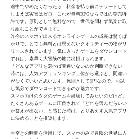
途中でやめたくなったら、料金を払う前にデリートして
しまえば実害はゼロ。これが無料RPGならではの専売特
許です。原則として無料なので、世代を問わず気楽に取
り組むことができます。
昨今のスマホで出来るオンラインゲームの成長は驚くば
かりで、とても無料とは思えないクオリティーの物がリ
リースされています。気に入ったゲームをダウンロード
すれば、素早く大冒険の旅に出掛けられます。
「どんなアプリを選べば間違いないのか判断できない」
時には、人気アプリランキング上位から選ぶと、間違い
がなくていいと思います。原則として0円なので、お試
し気分でダウンロードできるのが魅力です。
スマホ向けのタダのゲームを経験してみたいのだけど、
たくさんあるゲームに圧倒されて「どれを選んだらいい
か答えが出ない」と感じた時は、とりあえず人気アプリ
に決めることを推奨します。
手空きの時間を活用して、スマホのみで冒険の世界に入