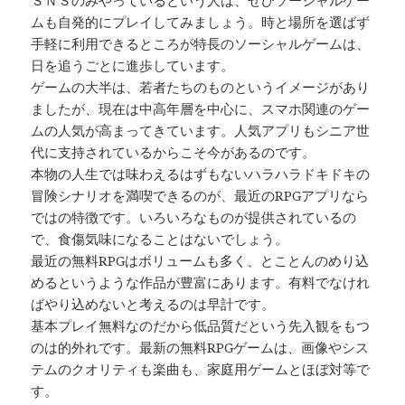
ムも自発的にプレイしてみましょう。時と場所を選ばず
手軽に利用できるところが特長のソーシャルゲームは、
日を追うごとに進歩しています。
ゲームの大半は、若者たちのものというイメージがあり
ましたが、現在は中高年層を中心に、スマホ関連のゲー
ムの人気が高まってきています。人気アプリもシニア世
代に支持されているからこそ今があるのです。
本物の人生では味わえるはずもないハラハラドキドキの
冒険シナリオを満喫できるのが、最近のRPGアプリなら
ではの特徴です。いろいろなものが提供されているの
で、食傷気味になることはないでしょう。
最近の無料RPGはボリュームも多く、とことんのめり込
めるというような作品が豊富にあります。有料でなけれ
ばやり込めないと考えるのは早計です。
基本プレイ無料なのだから低品質だという先入観をもつ
のは的外れです。最新の無料RPGゲームは、画像やシス
テムのクオリティも楽曲も、家庭用ゲームとほぼ対等で
す。