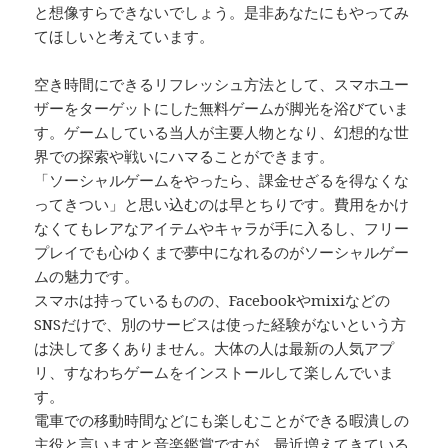
と想像すらできないでしょう。是非あなたにもやってみ
てほしいと考えています。
空き時間にできるリフレッシュ方法として、スマホユー
ザーをターゲットにした無料ゲームが脚光を浴びていま
す。ゲームしている当人が主要人物となり、幻想的な世
界での探索や戦いにハマることができます。
「ソーシャルゲームをやったら、課金せざるを得なくな
ってきつい」と思い込むのは早とちりです。費用をかけ
なくてもレアなアイテムやキャラが手に入るし、フリー
プレイでも心ゆくまで夢中になれるのがソーシャルゲー
ムの魅力です。
スマホは持っているものの、Facebookやmixiなどの
SNSだけで、別のサービスは使った経験がないという方
は決して多くありません。大体の人は最新の人気アプ
リ、すなわちゲームをインストールして楽しんでいま
す。
電車での移動時間などにも楽しむことができる暇潰しの
主役と言いますと音楽鑑賞ですが、最近増えてきている