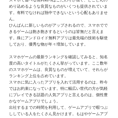
めり込めるような良質なものがいくつも提供されていま
す。有料でなければ熱中できないという心配もありませ
ん。
ひんぱんに新しいものがアップされるので、スマホでで
きるゲームは飽き飽きするというのは皆無だと言えま
す。殊にアンドロイド無料アプリは最先端の技術を駆使
しており、優秀な物が年々増加しています。
スマホゲームの最新ランキングを確認してみると、知名
度の高いタイトルがたくさん挙がっています。ここ数年
のスマホゲームは、良質なものが増えていて、それらが
ランキング上位を占めています。
スマホに気に入ったアプリを入れて活用するのは、昨今
ではお約束になっています。特に幅広い世代の方が気軽
にプレイできる話題の人気アプリと言えるのは、個性豊
かなゲームアプリでしょう。
出社するまでの時間を利用して、ゲームアプリで暇つぶ
ししている人をたくさん見かけます。もはやゲームアプ