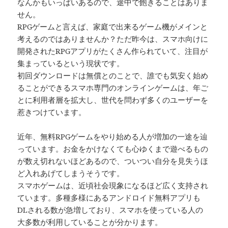
なんかもいっぱいあるので、途中で飽きることはありま
せん。
RPGゲームと言えば、家庭で出来るゲーム機がメインと
考えるのではありませんか？ただ昨今は、スマホ向けに
開発されたRPGアプリがたくさん作られていて、注目が
集まっているという現状です。
初回ダウンロードは無償とのことで、誰でも気安く始め
ることができるスマホ専門のオンラインゲームは、年ご
とに利用者層を拡大し、世代を問わず多くのユーザーを
惹きつけています。
近年、無料RPGゲームをやり始める人が増加の一途を辿
っています。お金をかけなくても心ゆくまで遊べるもの
が数え切れないほどあるので、ついつい自分を見失うほ
ど入れあげてしまうそうです。
スマホゲームは、近頃社会現象になるほど広く支持され
ています。多種多様にあるアンドロイド無料アプリも
DLされる数が急増しており、スマホを使っている人の
大多数が利用していることが分かります。