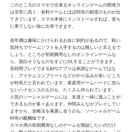
このところのスマホで出来るオンラインゲームの開発力
は非常に高く、有料ゲームとほぼ同等の精度のものが出
てきています。スマホ本体にインストールすれば、直ち
に果てしない旅に出発できます。
若年層は趣味にかけられるお金に制約があるので、軽い
気持ちでゲームソフトを入手するのは難しいと言えるで
しょう。ところが初期費用なしのオンラインゲームな
ら、面白そうなものをすぐにDLすることができます。
長時間プレイできるRPGアプリは単調なゲームではな
く、アイテムコンプリートなどのやり込みが多いところ
が特長だと言われています。家庭用ゲームハードに劣ら
ないハイセンスのものも、たくさん作られています。
人気のソーシャルゲームには、友達と一緒に遊ぶことが
できるものが多々あります。仲間みんながプレイしてい
ますから、攻略法を暴露し合うのも、ソーシャルゲーム
特有の醍醐味です。
スマホ用の初期費用なしのゲームを開始したいのだけ
ど、数え切れないほどのゲームを目の前にすると、「ど