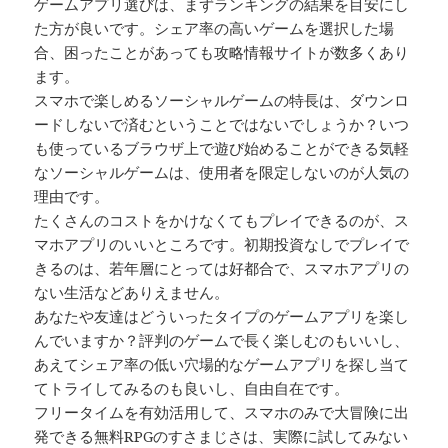
ゲームアプリ選びは、まずランキングの結果を目安にし
た方が良いです。シェア率の高いゲームを選択した場
合、困ったことがあっても攻略情報サイトが数多くあり
ます。
スマホで楽しめるソーシャルゲームの特長は、ダウンロ
ードしないで済むということではないでしょうか？いつ
も使っているブラウザ上で遊び始めることができる気軽
なソーシャルゲームは、使用者を限定しないのが人気の
理由です。
たくさんのコストをかけなくてもプレイできるのが、ス
マホアプリのいいところです。初期投資なしでプレイで
きるのは、若年層にとっては好都合で、スマホアプリの
ない生活などありえません。
あなたや友達はどういったタイプのゲームアプリを楽し
んでいますか？評判のゲームで長く楽しむのもいいし、
あえてシェア率の低い穴場的なゲームアプリを探し当て
てトライしてみるのも良いし、自由自在です。
フリータイムを有効活用して、スマホのみで大冒険に出
発できる無料RPGのすさまじさは、実際に試してみない