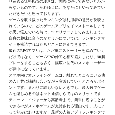
り込める無料RPGの凄さは、実際にやってみないとわか
らないものです。それゆえに、あなたにもやってみてい
ただきたいと思っております。
ゲームを取り扱ったランキングは利用者の意見が反映さ
れているので、どのゲームアプリをインストールしよう
か思い悩んでいる時は、すぐリサーチしてみましょう。
自身の趣味に合うのかどうかについては、ランキングサ
イトを熟読すればたちどころに判別できます。
最近のRPGアプリは、ただ単にストーリーを進めていく
だけではなく、ゲーム中の仲間と相互協力したり、頭脳
プレーをすることも多く、幅広い世代のスマホユーザー
が夢中になっています。
スマホ向けオンラインゲームは、離れたところにいる他
の人と共に補助し合いながら突破していくところがポイ
ントです。まわりに誰もいないときでも、多人数でゲー
ムを楽しめるのはネット通信ならではのメリットです。
ティーンエイジャーから高齢者まで、簡単に遊ぶことが
できるのがスマホゲームが支持される理由です。人によ
って好みはありますが、最新の人気アプリランキングで