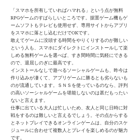
「スマホを所有していればハマれる」という点が無料
RPGゲームのすばらしいところです。据置ゲーム機もゲ
ームソフトもテレビも使用せず、専用サイトからアプリ
をスマホに落とし込むだけでOKです。
敢えてゲームに没頭する時間をやりくりするのが難しい
という人も、スマホにダイレクトにインストールして楽
しめる無料ゲームを選べば、すき間時間に気軽にできる
ので、退屈しのぎに最高です。
インストールなしで遊べるソーシャルゲームも、昨今は
作り込みが凄くて、アプリゲームに勝るとも劣らないも
のが流通しています。ＳＮＳを使っているのなら、評判
の高いソーシャルゲームを堪能しないのは甚だもったい
ないと言えます。
仕事に出ている大人は忙しいため、友人と同じ日時に対
戦をするのは難しいと言えるでしょう。その点からする
とネットプレイできるオンラインゲームは、自分のスケ
ジュールに合わせて複数人とプレイを楽しめるのが魅力
です。