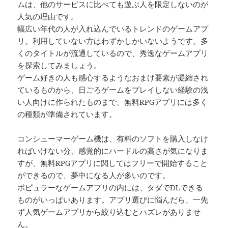
ムは、他のサービスに比べても遊ぶ人を限定しないのが
人気の理由です。
幅広い年代の人が入れ込んでいるトレンドのゲームアプ
リ。利用していない方はわずかしかいないようです。多
くのタイトルが流通しているので、秀逸なゲームアプリ
を探索してみましょう。
ゲーム好きの人も感心するようなおまけ要素が凝縮され
ているものから、日ごろゲームをプレイしない経験の浅
い人向けに作られたものまで、無料RPGアプリには多く
の種類が準備されています。
コンシューマーゲーム機は、有料のソフトを購入しなけ
ればいけない分、感覚的にハードルの高さが気になりま
すが、無料RPGアプリに関してはフリーで開始すること
ができるので、夢中になる人が多いのです。
ポピュラーなゲームアプリの内には、タダでDLできる
ものがいっぱいあります。アプリ選びに悩んだら、一先
ず人気ゲームアプリから絞り込むとハズレがありませ
ん。