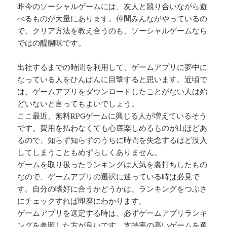
昨今のソーシャルゲームには、友人と競り合いながら遊
べるものが大量にあります。仲間みんながやっているの
で、クリア方法を教え合うのも、ソーシャルゲームなら
ではの醍醐味です。
出社するまでの時間を利用して、ゲームアプリに夢中に
なっている人をひんぱんに目撃すると思います。近頃で
は、ゲームアプリをダウンロードしたことがない人は殆
どいないと言ってもよいでしょう。
ここ最近、無料RPGゲームに興じる人が増えているそう
です。費用を払わなくても心底楽しめるものが山ほどあ
るので、知らず知らずのうちに時間を失念するほど没入
してしまうこともめずらしくありません。
ゲームを取り扱ったランキングは人気を裏打ちしたもの
なので、ゲームアプリの選択に迷っている時は必見で
す。自分の嗜好に合うかどうかは、ランキングをつぶさ
にチェックすれば即座にわかります。
ゲームアプリを選定する時は、必ずゲームアプリランキ
ングを参照した方が良いです。支持率の高いゲームを選