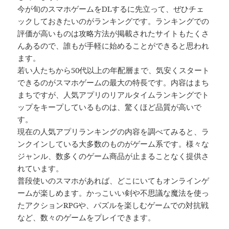
今が旬のスマホゲームをDLするに先立って、ぜひチェ
ックしておきたいのがランキングです。ランキングでの
評価が高いものは攻略方法が掲載されたサイトもたくさ
んあるので、誰もが手軽に始めることができると思われ
ます。
若い人たちから50代以上の年配層まで、気安くスタート
できるのがスマホゲームの最大の特長です。内容はまち
まちですが、人気アプリのリアルタイムランキングでト
ップをキープしているものは、驚くほど品質が高いで
す。
現在の人気アプリランキングの内容を調べてみると、ラ
ンクインしている大多数のものがゲーム系です。様々な
ジャンル、数多くのゲーム商品が止まることなく提供さ
れています。
普段使いのスマホがあれば、どこにいてもオンラインゲ
ームが楽しめます。かっこいい剣や不思議な魔法を使っ
たアクションRPGや、パズルを楽しむゲームでの対抗戦
など、数々のゲームをプレイできます。