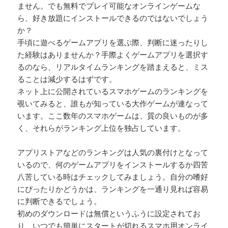
ません。でも無料でプレイ可能なオンラインゲームな
ら、好き放題にインストールできるのではないでしょう
か？
手頃に遊べるゲームアプリを選ぶ際、判断に迷ったりし
た経験はありませんか？手際よくゲームアプリを選択す
るのなら、リアルタイムランキングを踏まえると、ミス
ることは減少するはずです。
ネット上に公開されているスマホゲームのランキングを
覗いてみると、誰もが知っている大作ゲームが連なって
います。ここ数年のスマホゲームは、質の良いものが多
く、それらがランキング上位を独占しています。
アプリストアなどのランキングは人気の裏付けとなって
いるので、何のゲームアプリをインストールするか四苦
八苦している時はチェックしてみましょう。自分の嗜好
にぴったりかどうかは、ランキングを一通り見れば容易
に判断できるでしょう。
初めのダウンロードは無償というふうに設定されてお
り、いつでも簡単にスタートが切れるスマホ用オンライ