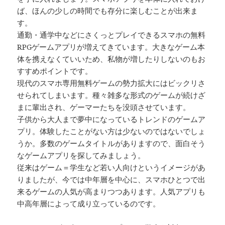
ば、ほんの少しの時間でも存分に楽しむことが出来ま
す。
通勤・通学中などにさくっとプレイできるスマホの無料
RPGゲームアプリが増えてきています。大きなゲーム本
体を携えなくていいため、私物が増したりしないのもお
すすめポイントです。
現代のスマホ専用無料ゲームの勢力拡大にはビックリさ
せられてしまいます。種々雑多な形式のゲームが続けざ
まに輩出され、ゲーマーたちを没頭させています。
子供から大人まで夢中になっているトレンドのゲームア
プリ。体験したことがない方は少ないのではないでしょ
うか。多数のゲームタイトルがありますので、面白そう
なゲームアプリを探してみましょう。
従来はゲーム＝学生など若い人向けというイメージがあ
りましたが、今では中年層を中心に、スマホひとつで出
来るゲームの人気が高まりつつあります。人気アプリも
中高年層によって成り立っているのです。