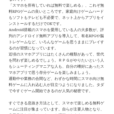
「スマホを所有していれば無料で楽しめる」、これぞ無
料RPGゲームの良いところです。家庭向けゲームハード
もソフトもテレビも不必要で、ネット上からアプリをイ
ンストールするだけでOKです。
Android搭載のスマホを愛用している人の大多数が、評
判のアンドロイド無料アプリを導入して、有名RPGや脳
トレゲームなど、いろんなゲームを思うままにプレイす
るのが習慣になっています。
近頃のスマホアプリにはたくさんの種類があって、世代
を問わず楽しめるでしょう。ＲＰＧがやりたいという人
もシューティングマニアな人も、自分の嗜好にあったス
マホアプリで思う存分ゲームを楽しみましょう。
通勤中や業務の合間など、わずかな時間にスマホ向け無
料ゲームに入れ込む人が目立つようになりました。タダ
で今すぐゲーム開始できるのが人気の秘密です。
すぐできる息抜き方法として、スマホで楽しめる無料ゲ
ームに注目が集まっています。自らが主要人物となり、