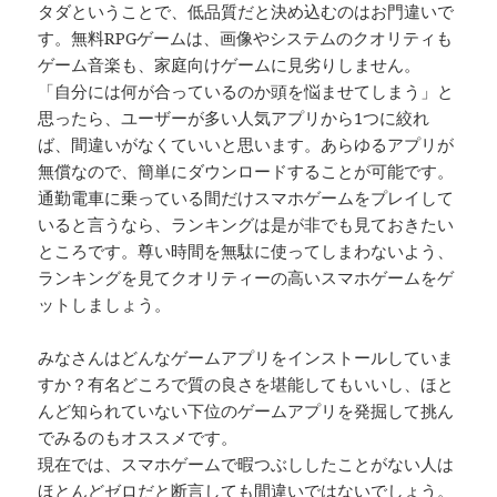
タダということで、低品質だと決め込むのはお門違いで
す。無料RPGゲームは、画像やシステムのクオリティも
ゲーム音楽も、家庭向けゲームに見劣りしません。
「自分には何が合っているのか頭を悩ませてしまう」と
思ったら、ユーザーが多い人気アプリから1つに絞れ
ば、間違いがなくていいと思います。あらゆるアプリが
無償なので、簡単にダウンロードすることが可能です。
通勤電車に乗っている間だけスマホゲームをプレイして
いると言うなら、ランキングは是が非でも見ておきたい
ところです。尊い時間を無駄に使ってしまわないよう、
ランキングを見てクオリティーの高いスマホゲームをゲ
ットしましょう。
みなさんはどんなゲームアプリをインストールしていま
すか？有名どころで質の良さを堪能してもいいし、ほと
んど知られていない下位のゲームアプリを発掘して挑ん
でみるのもオススメです。
現在では、スマホゲームで暇つぶししたことがない人は
ほとんどゼロだと断言しても間違いではないでしょう。