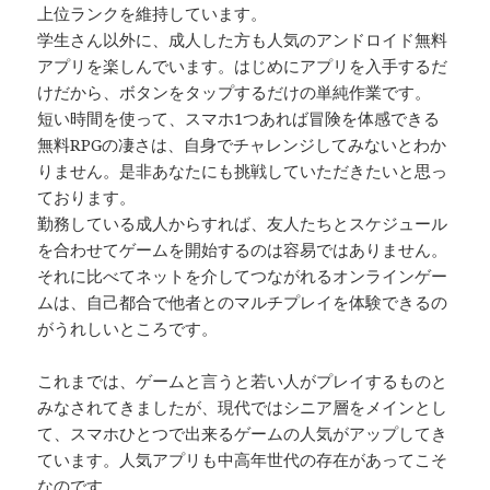
上位ランクを維持しています。
学生さん以外に、成人した方も人気のアンドロイド無料
アプリを楽しんでいます。はじめにアプリを入手するだ
けだから、ボタンをタップするだけの単純作業です。
短い時間を使って、スマホ1つあれば冒険を体感できる
無料RPGの凄さは、自身でチャレンジしてみないとわか
りません。是非あなたにも挑戦していただきたいと思っ
ております。
勤務している成人からすれば、友人たちとスケジュール
を合わせてゲームを開始するのは容易ではありません。
それに比べてネットを介してつながれるオンラインゲー
ムは、自己都合で他者とのマルチプレイを体験できるの
がうれしいところです。
これまでは、ゲームと言うと若い人がプレイするものと
みなされてきましたが、現代ではシニア層をメインとし
て、スマホひとつで出来るゲームの人気がアップしてき
ています。人気アプリも中高年世代の存在があってこそ
なのです。