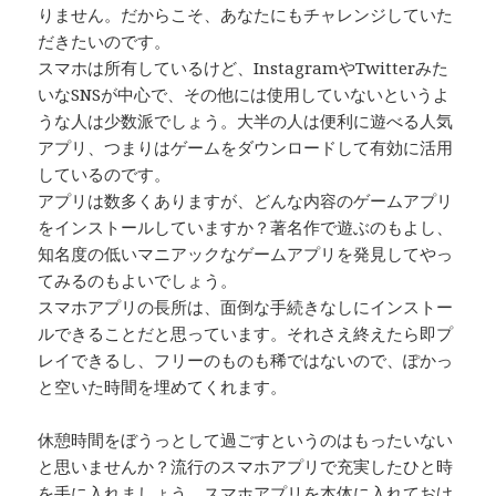
りません。だからこそ、あなたにもチャレンジしていた
だきたいのです。
スマホは所有しているけど、InstagramやTwitterみた
いなSNSが中心で、その他には使用していないというよ
うな人は少数派でしょう。大半の人は便利に遊べる人気
アプリ、つまりはゲームをダウンロードして有効に活用
しているのです。
アプリは数多くありますが、どんな内容のゲームアプリ
をインストールしていますか？著名作で遊ぶのもよし、
知名度の低いマニアックなゲームアプリを発見してやっ
てみるのもよいでしょう。
スマホアプリの長所は、面倒な手続きなしにインストー
ルできることだと思っています。それさえ終えたら即プ
レイできるし、フリーのものも稀ではないので、ぽかっ
と空いた時間を埋めてくれます。
休憩時間をぼうっとして過ごすというのはもったいない
と思いませんか？流行のスマホアプリで充実したひと時
を手に入れましょう。スマホアプリを本体に入れておけ