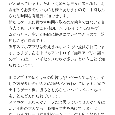
だと思っています。それさえ済めば早々に遊べるし、お
金を払う必要のないものも様々ありますので、手持ちぶ
さたな時間を有意義に過ごせます。
新たにゲームに費やす時間を取るのが簡単ではないと言
う人でも、スマホに直接DLしてプレイできる無料ゲー
ムだったら、空いた時間に快適にプレイできるので、退
屈しのぎに最高です。
例年スマホアプリは数えきれないくらい提供されていま
す。さまざまある中でもアンドロイド無料アプリの諸々
のゲームは、「ハイセンスな物が多い」ということで知
られています。
RPGアプリの多くは何の変哲もないゲームではなく、楽
しみ方が多いのが人気の秘密だと言われています。家で
出来るゲーム機に勝るとも劣らないハイレベルのもの
も、どんどん作られています。
スマホゲームなんかチープだと思っていませんか？今は
いい年齢の大人でも、我知らず声をあげてしまうよう
な、ハイグレードな無料ゲームというのも広く普及して