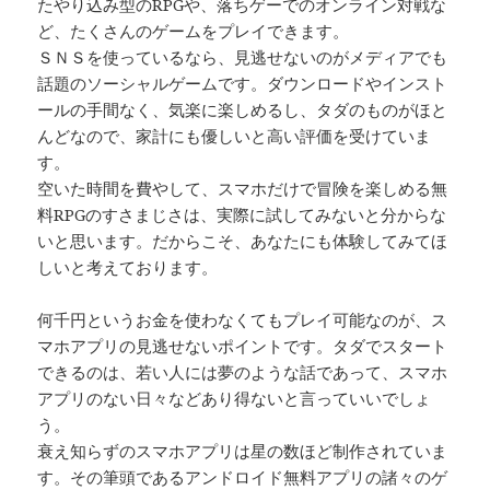
たやり込み型のRPGや、落ちゲーでのオンライン対戦な
ど、たくさんのゲームをプレイできます。
ＳＮＳを使っているなら、見逃せないのがメディアでも
話題のソーシャルゲームです。ダウンロードやインスト
ールの手間なく、気楽に楽しめるし、タダのものがほと
んどなので、家計にも優しいと高い評価を受けていま
す。
空いた時間を費やして、スマホだけで冒険を楽しめる無
料RPGのすさまじさは、実際に試してみないと分からな
いと思います。だからこそ、あなたにも体験してみてほ
しいと考えております。
何千円というお金を使わなくてもプレイ可能なのが、ス
マホアプリの見逃せないポイントです。タダでスタート
できるのは、若い人には夢のような話であって、スマホ
アプリのない日々などあり得ないと言っていいでしょ
う。
衰え知らずのスマホアプリは星の数ほど制作されていま
す。その筆頭であるアンドロイド無料アプリの諸々のゲ