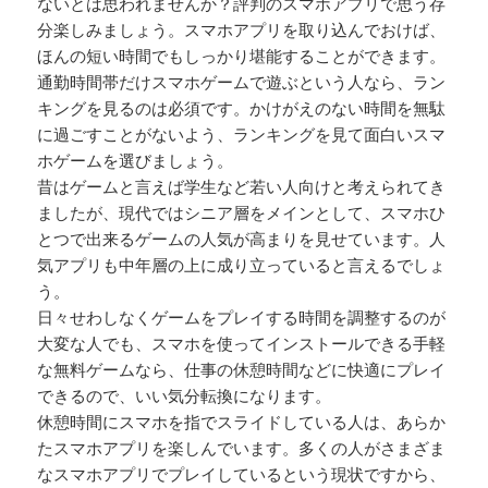
ないとは思われませんか？評判のスマホアプリで思う存
分楽しみましょう。スマホアプリを取り込んでおけば、
ほんの短い時間でもしっかり堪能することができます。
通勤時間帯だけスマホゲームで遊ぶという人なら、ラン
キングを見るのは必須です。かけがえのない時間を無駄
に過ごすことがないよう、ランキングを見て面白いスマ
ホゲームを選びましょう。
昔はゲームと言えば学生など若い人向けと考えられてき
ましたが、現代ではシニア層をメインとして、スマホひ
とつで出来るゲームの人気が高まりを見せています。人
気アプリも中年層の上に成り立っていると言えるでしょ
う。
日々せわしなくゲームをプレイする時間を調整するのが
大変な人でも、スマホを使ってインストールできる手軽
な無料ゲームなら、仕事の休憩時間などに快適にプレイ
できるので、いい気分転換になります。
休憩時間にスマホを指でスライドしている人は、あらか
たスマホアプリを楽しんでいます。多くの人がさまざま
なスマホアプリでプレイしているという現状ですから、