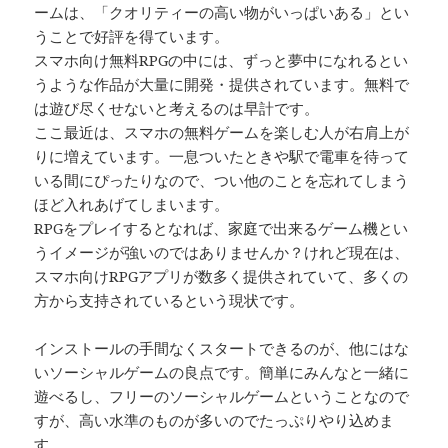
ームは、「クオリティーの高い物がいっぱいある」とい
うことで好評を得ています。
スマホ向け無料RPGの中には、ずっと夢中になれるとい
うような作品が大量に開発・提供されています。無料で
は遊び尽くせないと考えるのは早計です。
ここ最近は、スマホの無料ゲームを楽しむ人が右肩上が
りに増えています。一息ついたときや駅で電車を待って
いる間にぴったりなので、つい他のことを忘れてしまう
ほど入れあげてしまいます。
RPGをプレイするとなれば、家庭で出来るゲーム機とい
うイメージが強いのではありませんか？けれど現在は、
スマホ向けRPGアプリが数多く提供されていて、多くの
方から支持されているという現状です。
インストールの手間なくスタートできるのが、他にはな
いソーシャルゲームの良点です。簡単にみんなと一緒に
遊べるし、フリーのソーシャルゲームということなので
すが、高い水準のものが多いのでたっぷりやり込めま
す。