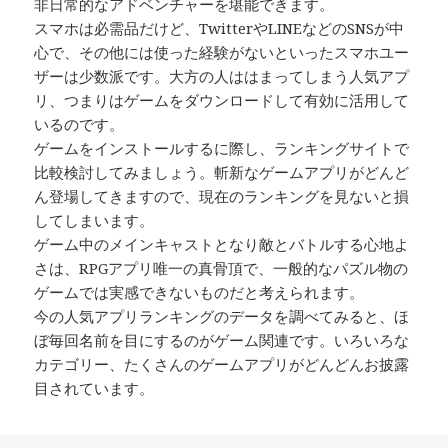
非日常的なアドベンチャーを堪能できます。
スマホは必需品だけど、TwitterやLINEなどのSNSが中
心で、その他には使った経験がないといったスマホユー
ザーは少数派です。大方の人ははまってしまう人気アプ
リ、つまりはゲームをダウンロードして有効に活用して
いるのです。
ゲームをインストールするに際し、ランキングサイトで
比較検討してみましょう。斬新なゲームアプリがどんど
ん登場してきますので、現在のランキングを見ないと損
してしまいます。
ゲーム中のメインキャストとなり敵とバトルする心地よ
さは、RPGアプリ唯一の真骨頂で、一般的なパズル物の
ゲームでは実感できないものだと考えられます。
今の人気アプリランキングのデータを調べてみると、ほ
ぼ毎回名前を目にするのがゲーム関連です。いろいろな
カテゴリー、たくさんのゲームアプリがどんどんお披露
目されています。