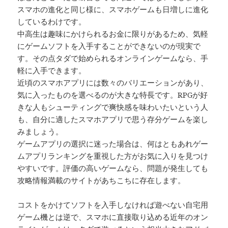
スマホの進化と同じ様に、スマホゲームも日増しに進化
しているわけです。
中高生は趣味にかけられるお金に限りがあるため、気軽
にゲームソフトを入手することができないのが現実で
す。その点タダで始められるオンラインゲームなら、手
軽に入手できます。
近頃のスマホアプリには数々のバリエーションがあり、
気に入ったものを選べるのが大きな特長です。RPGが好
きな人もシューティングで爽快感を味わいたいという人
も、自分に適したスマホアプリで思う存分ゲームを楽し
みましょう。
ゲームアプリの選択に迷った場合は、何はともあれゲー
ムアプリランキングを重視した方がお気に入りを見つけ
やすいです。評価の高いゲームなら、問題が発生しても
攻略情報満載のサイトがあちこちに存在します。
コストをかけてソフトを入手しなければ遊べない自宅用
ゲーム機とは逆で、スマホに直接取り込める近年のオン