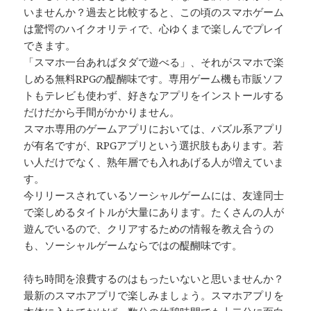
いませんか？過去と比較すると、この頃のスマホゲーム
は驚愕のハイクオリティで、心ゆくまで楽しんでプレイ
できます。
「スマホ一台あればタダで遊べる」、それがスマホで楽
しめる無料RPGの醍醐味です。専用ゲーム機も市販ソフ
トもテレビも使わず、好きなアプリをインストールする
だけだから手間がかかりません。
スマホ専用のゲームアプリにおいては、パズル系アプリ
が有名ですが、RPGアプリという選択肢もあります。若
い人だけでなく、熟年層でも入れあげる人が増えていま
す。
今リリースされているソーシャルゲームには、友達同士
で楽しめるタイトルが大量にあります。たくさんの人が
遊んでいるので、クリアするための情報を教え合うの
も、ソーシャルゲームならではの醍醐味です。
待ち時間を浪費するのはもったいないと思いませんか？
最新のスマホアプリで楽しみましょう。スマホアプリを