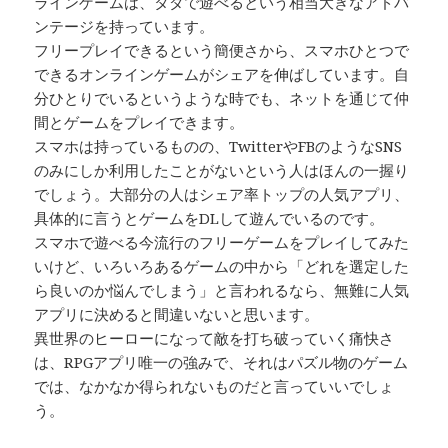
ラインゲームは、タダで遊べるという相当大きなアドバ
ンテージを持っています。
フリープレイできるという簡便さから、スマホひとつで
できるオンラインゲームがシェアを伸ばしています。自
分ひとりでいるというような時でも、ネットを通じて仲
間とゲームをプレイできます。
スマホは持っているものの、TwitterやFBのようなSNS
のみにしか利用したことがないという人はほんの一握り
でしょう。大部分の人はシェア率トップの人気アプリ、
具体的に言うとゲームをDLして遊んでいるのです。
スマホで遊べる今流行のフリーゲームをプレイしてみた
いけど、いろいろあるゲームの中から「どれを選定した
ら良いのか悩んでしまう」と言われるなら、無難に人気
アプリに決めると間違いないと思います。
異世界のヒーローになって敵を打ち破っていく痛快さ
は、RPGアプリ唯一の強みで、それはパズル物のゲーム
では、なかなか得られないものだと言っていいでしょ
う。