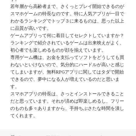
若年層から高齢者まで、さくっとプレイ開始できるのが
スマホゲームの特長なのです。特に人気アプリが一目で
わかるランキングでトップ３に来るものは、思った以上
に品質が高いです。
ゲームアプリって何に着目してセレクトしていますか？
ランキングで紹介されているゲームは出来映えがよく、
初心者でも楽しめるものが顔を揃えています。
専用ゲーム機は、お金を支払ってソフトをどうしても買
わないといけないので、気分的にハードルが高いと感じ
てしまいますが、無料RPGアプリに関してはタダで開始
できるので、夢中になる人が増えているのだと思いま
す。
スマホアプリの特長は、さっとインストールできること
だと思っています。それが済めば即楽しめるし、フリー
のものも多々ありますから、手持ちぶさたな時間を潰し
てくれます。