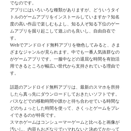
でなのです。
アプリにはいろいろな種類がありますが、どういうタイ
トルのゲームアプリをインストールしていますか？知名
度の高い作品で楽しむもよし、知る人ぞ知る下位のゲー
ムアプリを掘り起こして遊ぶのも良いし、自由自在で
す。
Webでアンドロイド無料アプリを物色してみると、さま
ざまなジャンルが見られます。中でも一番人気抜群なの
がゲームアプリです。一服中などの退屈な時間を有効活
用できるところが幅広い世代から支持されている理由で
す。
話題のアンドロイド無料アプリは、最新のスマホを所持
したら真っ先にダウンロードしておきたいソフトです。
バスなどでの移動時間や誰かと待ち合わせている時間な
どのちょっとした時間を使って、さくっとゲームをプレ
イできるのが特長です。
スマホゲームはコンシューマーゲームと比べると画像が
汚いし、内容もおざなりでハマれないと決めてかかって