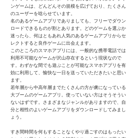
ンゲームは、どんどんその規模を広げており、たくさん
のユーザーを唸らせています。
名のあるゲームアプリでありましても、フリーでダウン
ロードできるものが割とあります。どのゲームを選ぶか
迷ったら、何はともあれ人気のあるゲームアプリからセ
レクトすると良作ゲームに出会えます。
このところのスマホアプリには、一般的な携帯電話では
利用不可能なゲームが沢山存在するという現状なので
す。わずかな間でも遊ぶことが可能なスマホアプリを有
効に利用して、愉快な一日を送っていただきたいと思い
ます。
若年層から中高年層までたくさんの方が虜になっている
大ブームのゲームアプリ。使っていない方はそうそうい
ないはずです。さまざまなジャンルがありますので、自
分と相性のよいゲームアプリをダウンロードしてみまし
ょう。
すき間時間を何もすることなくやり過ごすのはもったい