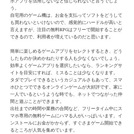
ホアプリを活用しないなど信じられないと言うでしょ
う。
自宅用のゲーム機は、お金を支払ってソフトをどうして
も買わないといけないので、感覚的にハードルが高いと
言えますが、注目の無料RPGはフリーで開始することが
できるので、利用者が増えているのだと思います。
簡単に楽しめるゲームアプリをセレクトするとき、どう
したものか決めかねたりする人も少なくないでしょう。
効率よくゲームアプリを選択したいなら、ランキングサ
イトを目安にすれば、ミスることは少なくなります。
タダでプレイできるというカジュアルさもあって、スマ
ホひとつでできるオンラインゲームが大好評です。家に
一人でいるというような時でも、ネットでつながった仲
間と遊ぶことができます。
出社までの時間や業務の合間など、フリータイム中にス
マホ専用の無料ゲームにハマる人がいっぱいいます。イ
ンストールにお金がかからず、すぐさまゲーム開始でき
るところが人気を集めています。