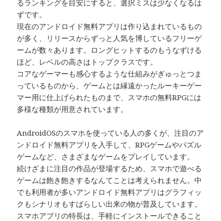
るランキングを目安にすると、選択ミスは少なくなるは
ずです。
現在のアンドロイド無料アプリは作り込まれているもの
が多く、リリースからずっと人気を博しているフリーゲ
ームが数々あります。ロングヒットするのもうなずける
ほど、レベルの高さはトップクラスです。
コアなゲーマーも感心するような仕組みがぎゅっとつま
っているものから、ゲームとは縁遠かったルーキーゲー
マー用に仕上げられたものまで、スマホの無料RPGには
多様な種類が用意されています。
AndroidOSのスマホを使っている人の多くが、注目のア
ンドロイド無料アプリを入手して、RPGゲームやパズル
ゲームなど、さまざまなゲームをプレイしています。
続けざまに注目の作品が登場するため、スマホで遊べる
ゲームは飽き飽きするなんてことは考えられません。中
でも利用者が多いアンドロイド無料アプリはグラフィッ
クもシナリオもすばらしい出来の物が普及しています。
スマホアプリの特長は、手軽にインストールできること