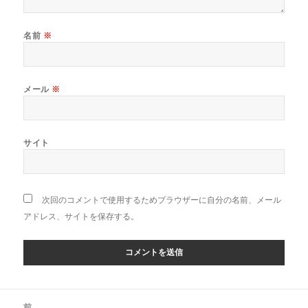
名前
※
メール
※
サイト
次回のコメントで使用するためブラウザーに自分の名前、メール
アドレス、サイトを保存する。
投
前