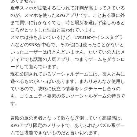
ありません。
近年スマホが拡散するにつれて評判が高まってきている
のが、スマホを使ったRPGアプリです。ことある事に外
まで買いに行かなくても、時と場所を選ばず楽しめると
ころがヒットした理由と言われています。
スマホは持ち歩いているけど、Twitterやインスタグラ
ムなどのSNSが中心で、その他には使ったことがないと
いったユーザーはほとんどいません。たいていの人はメ
ディアでも話題の人気アプリ、つまりゲームをダウンロ
ードして遊んでいます。
現在公開されているソーシャルゲームには、友人と共に
遊べるものがいっぱいあります。まわりみんなが使用し
ているので、攻略に役立つ情報をレクチャーし合うの
も、コミュニティ要素の多いソーシャルゲームの特長で
す。
冒険の旅の勇者となって敵をなぎ倒していく高揚感は、
RPGアプリ限定のメリットで、ありふれたパズル系ゲー
ムでは堪能できないものだと言い切れます。