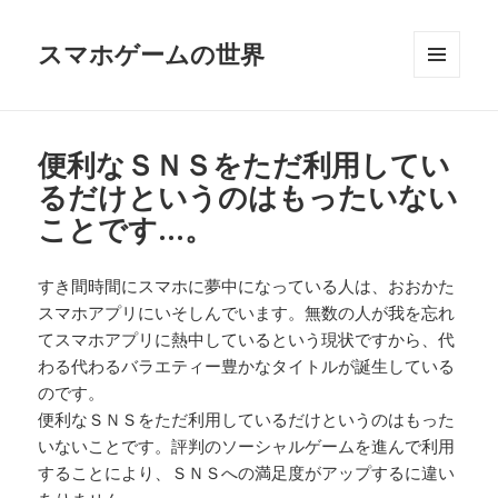
スマホゲームの世界
メニュ
ーとウ
ィジェ
ット
便利なＳＮＳをただ利用してい
るだけというのはもったいない
ことです…。
すき間時間にスマホに夢中になっている人は、おおかた
スマホアプリにいそしんでいます。無数の人が我を忘れ
てスマホアプリに熱中しているという現状ですから、代
わる代わるバラエティー豊かなタイトルが誕生している
のです。
便利なＳＮＳをただ利用しているだけというのはもった
いないことです。評判のソーシャルゲームを進んで利用
することにより、ＳＮＳへの満足度がアップするに違い