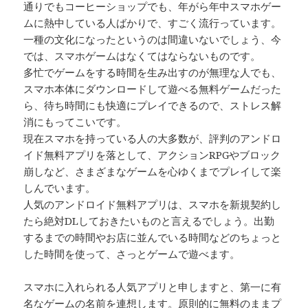
通りでもコーヒーショップでも、年がら年中スマホゲー
ムに熱中している人ばかりで、すごく流行っています。
一種の文化になったというのは間違いないでしょう、今
では、スマホゲームはなくてはならないものです。
多忙でゲームをする時間を生み出すのが無理な人でも、
スマホ本体にダウンロードして遊べる無料ゲームだった
ら、待ち時間にも快適にプレイできるので、ストレス解
消にもってこいです。
現在スマホを持っている人の大多数が、評判のアンドロ
イド無料アプリを落として、アクションRPGやブロック
崩しなど、さまざまなゲームを心ゆくまでプレイして楽
しんでいます。
人気のアンドロイド無料アプリは、スマホを新規契約し
たら絶対DLしておきたいものと言えるでしょう。出勤
するまでの時間やお店に並んでいる時間などのちょっと
した時間を使って、さっとゲームで遊べます。
スマホに入れられる人気アプリと申しますと、第一に有
名なゲームの名前を連想します。原則的に無料のままプ