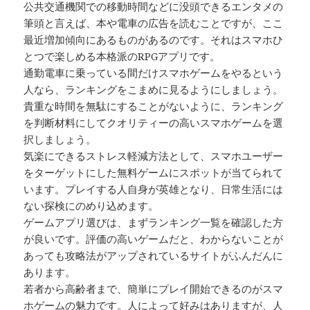
公共交通機関での移動時間などに没頭できるエンタメの
筆頭と言えば、本や電車の広告を読むことですが、ここ
最近増加傾向にあるものがあるのです。それはスマホひ
とつで楽しめる本格派のRPGアプリです。
通勤電車に乗っている間だけスマホゲームをやるという
人なら、ランキングをこまめに見るようにしましょう。
貴重な時間を無駄にすることがないように、ランキング
を判断材料にしてクオリティーの高いスマホゲームを選
択しましょう。
気楽にできるストレス軽減方法として、スマホユーザー
をターゲットにした無料ゲームにスポットが当てられて
います。プレイする人自身が英雄となり、日常生活には
ない探検にのめり込めます。
ゲームアプリ選びは、まずランキング一覧を確認した方
が良いです。評価の高いゲームだと、わからないことが
あっても攻略法がアップされているサイトがふんだんに
あります。
若者から高齢者まで、簡単にプレイ開始できるのがスマ
ホゲームの魅力です。人によって好みはありますが、人