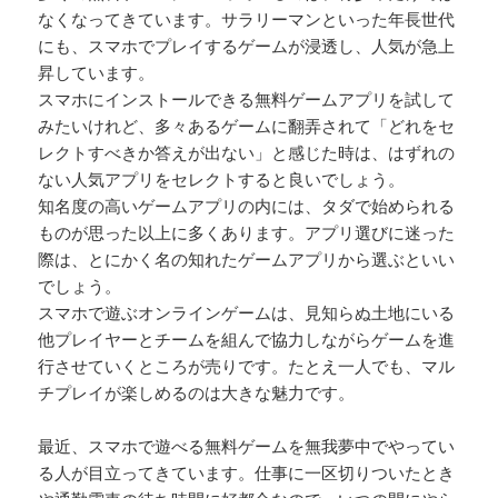
なくなってきています。サラリーマンといった年長世代
にも、スマホでプレイするゲームが浸透し、人気が急上
昇しています。
スマホにインストールできる無料ゲームアプリを試して
みたいけれど、多々あるゲームに翻弄されて「どれをセ
レクトすべきか答えが出ない」と感じた時は、はずれの
ない人気アプリをセレクトすると良いでしょう。
知名度の高いゲームアプリの内には、タダで始められる
ものが思った以上に多くあります。アプリ選びに迷った
際は、とにかく名の知れたゲームアプリから選ぶといい
でしょう。
スマホで遊ぶオンラインゲームは、見知らぬ土地にいる
他プレイヤーとチームを組んで協力しながらゲームを進
行させていくところが売りです。たとえ一人でも、マル
チプレイが楽しめるのは大きな魅力です。
最近、スマホで遊べる無料ゲームを無我夢中でやってい
る人が目立ってきています。仕事に一区切りついたとき