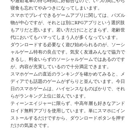
や通勤電車の待ち時間に好都合なので、いつの間にやら
寝食も忘れてやみつきになってしまいます。
スマホでプレイできるゲームアプリに関しては、パズル
物が中心ですが、それとは別にRPGアプリという選択肢
もアリだと思います。若い方だけにとどまらず、老齢世
代においてもハマってしまう人が多くなっています。
ダウンロードする必要なく遊び始められるのが、ソーシ
ャルゲーム特有の良点です。気安く友達みんなで協力で
きるし、料金いらずのソーシャルゲームではあるのです
が、内容が充実しているので十分満足できます。
スマホゲームの直近のランキングを確かめてみると、メ
ディアでも話題のゲームがずらりと並んでいます。今日
日のスマホゲームは、ハイセンスなものばかりで、それ
らがランキング上位に並んでいます。
ティーンエイジャーに限らず、中高年層も好きなアンド
ロイド無料アプリを使用しています。単にスマホにイン
ストールするだけですから、ダウンロードボタンを押す
だけの気楽さです。