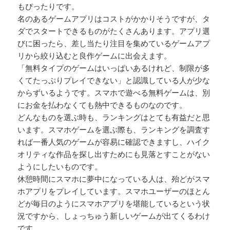
もぴったりです。
名のあるゲームアプリはコストがかかりそうですが、タ
ダでスタートできるものがたくさんあります。アプリ選
びに困ったら、差し当たり注目を集めているゲームアプ
リから絞り込むと良作ゲームに出会えます。
「無料タイプのゲームはいっぱいあるけれど、制限が多
くてたっぷりプレイできない」と認識している人が少な
からずいるようです。スマホで遊べる無料ゲームは、別
にお金を払わなくても熱中できるものなのです。
どんなものを選ぶ時も、ランキングはとても有益だと思
います。スマホゲームを選ぶ際も、ランキングを調査す
れば一番人気のゲームが容易に確認できますし、ハイク
オリティな作品を探し出すためにも見落とすことがない
ようにしたいものです。
休憩時間にスマホに夢中になっている人は、殆どがスマ
ホアプリをプレイしています。スマホユーザーのほとん
どが毎日のようにスマホアプリを堪能しているという状
況ですから、しょっちゅう新しいゲームが出てくるわけ
です。