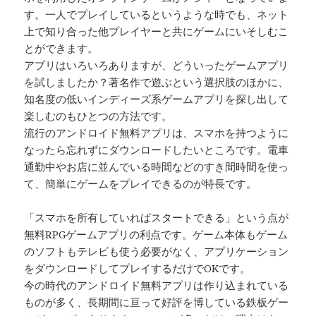
す。一人でプレイしているというような時でも、ネット
上で知り合った他プレイヤーと共にゲームにいそしむこ
とができます。
アプリはいろいろありますが、どういったゲームアプリ
を試しましたか？著名作で遊ぶという選択肢のほかに、
知名度の低いインディーズ系ゲームアプリを探し出して
楽しむのもひとつの方法です。
流行のアンドロイド無料アプリは、スマホを持つように
なったら忘れずにダウンロードしたいところです。電車
通勤中やお店に並んでいる時間などのすき間時間を使っ
て、簡単にゲームをプレイできるのが特長です。
「スマホを所有していればスタートできる」という点が
無料RPGゲームアプリの利点です。ゲーム本体もゲーム
のソフトもテレビも使う必要がなく、アプリケーション
をダウンロードしてプレイするだけでOKです。
今の時代のアンドロイド無料アプリは作り込まれている
ものが多く、長期間に亘って好評を博している鉄板ゲー