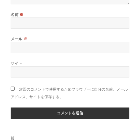
名前
※
メール
※
サイト
次回のコメントで使用するためブラウザーに自分の名前、メール
アドレス、サイトを保存する。
投
前