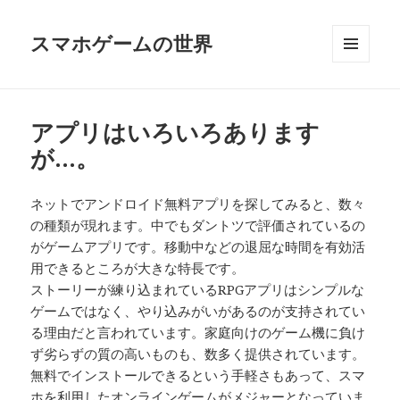
スマホゲームの世界
メニュ
ーとウ
ィジェ
ット
アプリはいろいろあります
が…。
ネットでアンドロイド無料アプリを探してみると、数々
の種類が現れます。中でもダントツで評価されているの
がゲームアプリです。移動中などの退屈な時間を有効活
用できるところが大きな特長です。
ストーリーが練り込まれているRPGアプリはシンプルな
ゲームではなく、やり込みがいがあるのが支持されてい
る理由だと言われています。家庭向けのゲーム機に負け
ず劣らずの質の高いものも、数多く提供されています。
無料でインストールできるという手軽さもあって、スマ
ホを利用したオンラインゲームがメジャーとなっていま