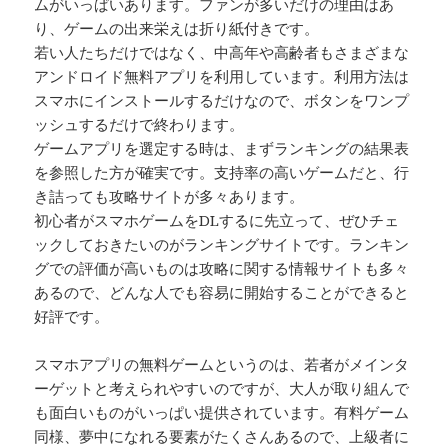
ムがいっぱいあります。ファンが多いだけの理由はあ
り、ゲームの出来栄えは折り紙付きです。
若い人たちだけではなく、中高年や高齢者もさまざまな
アンドロイド無料アプリを利用しています。利用方法は
スマホにインストールするだけなので、ボタンをワンプ
ッシュするだけで終わります。
ゲームアプリを選定する時は、まずランキングの結果表
を参照した方が確実です。支持率の高いゲームだと、行
き詰っても攻略サイトが多々あります。
初心者がスマホゲームをDLするに先立って、ぜひチェ
ックしておきたいのがランキングサイトです。ランキン
グでの評価が高いものは攻略に関する情報サイトも多々
あるので、どんな人でも容易に開始することができると
好評です。
スマホアプリの無料ゲームというのは、若者がメインタ
ーゲットと考えられやすいのですが、大人が取り組んで
も面白いものがいっぱい提供されています。有料ゲーム
同様、夢中になれる要素がたくさんあるので、上級者に