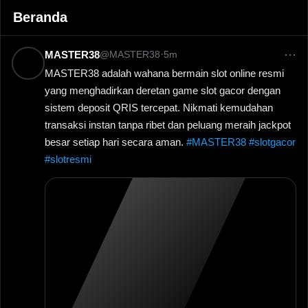
Beranda
⋯
·
MASTER38
@MASTER38
5m
MASTER38 adalah wahana bermain slot online resmi
yang menghadirkan deretan game slot gacor dengan
sistem deposit QRIS tercepat. Nikmati kemudahan
transaksi instan tanpa ribet dan peluang meraih jackpot
besar setiap hari secara aman.
#MASTER38 #slotgacor
#slotresmi