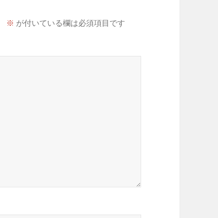
。
※
が付いている欄は必須項目です