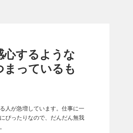
感心するような
つまっているも
る人が急増しています。仕事に一
にぴったりなので、だんだん無我
。