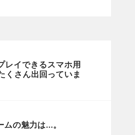
プレイできるスマホ用
がたくさん出回っていま
ームの魅力は…。