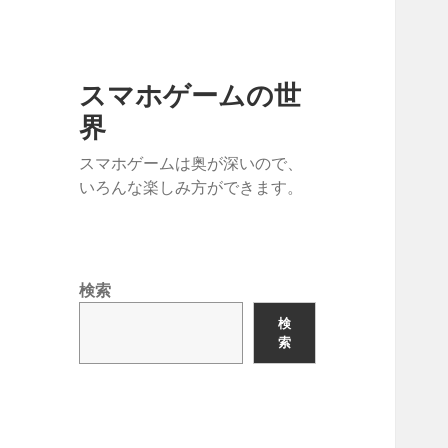
スマホゲームの世
界
スマホゲームは奥が深いので、
いろんな楽しみ方ができます。
検索
検
索