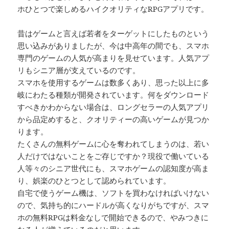
ホひとつで楽しめるハイクオリティなRPGアプリです。
昔はゲームと言えば若者をターゲットにしたものという
思い込みがありましたが、今は中高年の間でも、スマホ
専門のゲームの人気が高まりを見せています。人気アプ
リもシニア層が支えているのです。
スマホを使用するゲームは数多くあり、思った以上に多
岐にわたる種類が開発されています。何をダウンロード
すべきかわからない場合は、ロングセラーの人気アプリ
から品定めすると、クオリティーの高いゲームが見つか
ります。
たくさんの無料ゲームに心を奪われてしまうのは、若い
人だけではないことをご存じですか？現役で働いている
人等々のシニア世代にも、スマホゲームの認知度が高ま
り、娯楽のひとつとして認められています。
自宅で使うゲーム機は、ソフトを買わなければいけない
ので、気持ち的にハードルが高くなりがちですが、スマ
ホの無料RPGは料金なしで開始できるので、やみつきに