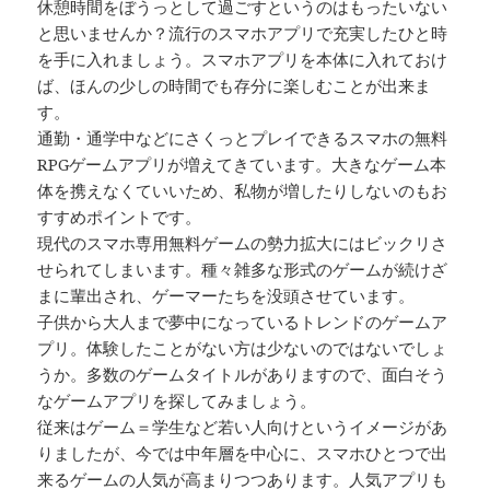
休憩時間をぼうっとして過ごすというのはもったいない
と思いませんか？流行のスマホアプリで充実したひと時
を手に入れましょう。スマホアプリを本体に入れておけ
ば、ほんの少しの時間でも存分に楽しむことが出来ま
す。
通勤・通学中などにさくっとプレイできるスマホの無料
RPGゲームアプリが増えてきています。大きなゲーム本
体を携えなくていいため、私物が増したりしないのもお
すすめポイントです。
現代のスマホ専用無料ゲームの勢力拡大にはビックリさ
せられてしまいます。種々雑多な形式のゲームが続けざ
まに輩出され、ゲーマーたちを没頭させています。
子供から大人まで夢中になっているトレンドのゲームア
プリ。体験したことがない方は少ないのではないでしょ
うか。多数のゲームタイトルがありますので、面白そう
なゲームアプリを探してみましょう。
従来はゲーム＝学生など若い人向けというイメージがあ
りましたが、今では中年層を中心に、スマホひとつで出
来るゲームの人気が高まりつつあります。人気アプリも