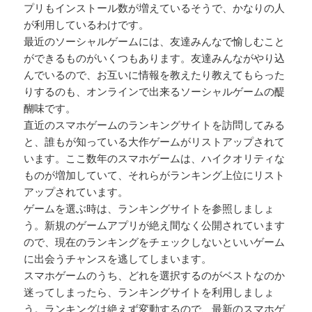
プリもインストール数が増えているそうで、かなりの人
が利用しているわけです。
最近のソーシャルゲームには、友達みんなで愉しむこと
ができるものがいくつもあります。友達みんながやり込
んでいるので、お互いに情報を教えたり教えてもらった
りするのも、オンラインで出来るソーシャルゲームの醍
醐味です。
直近のスマホゲームのランキングサイトを訪問してみる
と、誰もが知っている大作ゲームがリストアップされて
います。ここ数年のスマホゲームは、ハイクオリティな
ものが増加していて、それらがランキング上位にリスト
アップされています。
ゲームを選ぶ時は、ランキングサイトを参照しましょ
う。新規のゲームアプリが絶え間なく公開されています
ので、現在のランキングをチェックしないといいゲーム
に出会うチャンスを逃してしまいます。
スマホゲームのうち、どれを選択するのがベストなのか
迷ってしまったら、ランキングサイトを利用しましょ
う。ランキングは絶えず変動するので、最新のスマホゲ