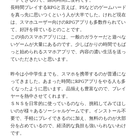
長時間プレイするRPGと言えば、PSなどのゲームハード
を真っ先に思いつくという人が大半でした。けれど現在
は、スマホユーザー向けのRPGアプリも多数作られてい
て、好評を得ているとのことです。
この頃のスマホアプリには、一般のガラケーだと遊べな
いゲームが大量にあるのです。少しばかりの時間でもぱ
っと始められるスマホアプリで、内容の濃い生活を送っ
ていただきたいと思います。
昨今は小中学生までも、スマホを携帯するのが普通にな
ってきました。あまった時間にRPGアプリをやる人も多
くなったように思います。品揃えも豊富なので、プレイ
ヤーを熱中させてくれます。
ＳＮＳを日常的に使っているのなら、挑戦してみてほし
いのが様々あるソーシャルゲームです。インストール不
要で、手軽にプレイできるのに加え、無料のものが大部
分を占めているので、経済的な負担も強いられないわけ
です。