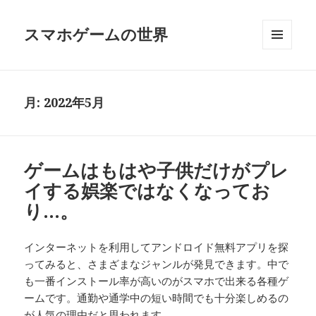
スマホゲームの世界
メニュ
ーとウ
ィジェ
ット
月:
2022年5月
ゲームはもはや子供だけがプレ
イする娯楽ではなくなってお
り…。
インターネットを利用してアンドロイド無料アプリを探
ってみると、さまざまなジャンルが発見できます。中で
も一番インストール率が高いのがスマホで出来る各種ゲ
ームです。通勤や通学中の短い時間でも十分楽しめるの
が人気の理由だと思われます。