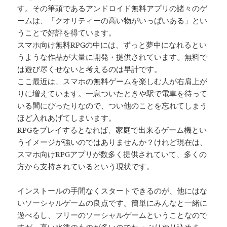
す。その筆頭であるアンドロイド無料アプリの諸々のゲ
ームは、「クオリティーの高い物がいっぱいある」とい
うことで好評を得ています。
スマホ向け無料RPGの中には、ずっと夢中になれるとい
うような作品が大量に開発・提供されています。無料で
は遊び尽くせないと考えるのは早計です。
ここ最近は、スマホの無料ゲームを楽しむ人が右肩上が
りに増えています。一息ついたときや駅で電車を待って
いる間にぴったりなので、つい他のことを忘れてしまう
ほど入れあげてしまいます。
RPGをプレイするとなれば、家庭で出来るゲーム機とい
うイメージが強いのではありませんか？けれど現在は、
スマホ向けRPGアプリが数多く提供されていて、多くの
方から支持されているという現状です。
インストールの手間なくスタートできるのが、他にはな
いソーシャルゲームの良点です。簡単にみんなと一緒に
遊べるし、フリーのソーシャルゲームということなので
すが、高い水準のものが多いのでたっぷりやり込めま