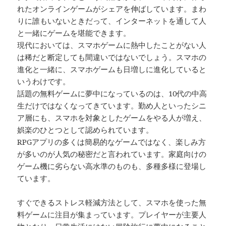
れたオンラインゲームがシェアを伸ばしています。まわ
りに誰もいないときだって、インターネットを通して人
と一緒にゲームを堪能できます。
現代においては、スマホゲームに熱中したことがない人
は稀だと断定しても間違いではないでしょう。スマホの
進化と一緒に、スマホゲームも日増しに進化していると
いうわけです。
話題の無料ゲームに夢中になっているのは、10代の中高
生だけではなくなってきています。勤め人といったシニ
ア層にも、スマホを対象としたゲームをやる人が増え、
娯楽のひとつとして認められています。
RPGアプリの多くは簡易的なゲームではなく、楽しみ方
が多いのが人気の秘密だと言われています。家庭向けの
ゲーム機に劣らない高水準のものも、多種多様に登場し
ています。
すぐできるストレス軽減方法として、スマホを使った無
料ゲームに注目が集まっています。プレイヤーが主要人