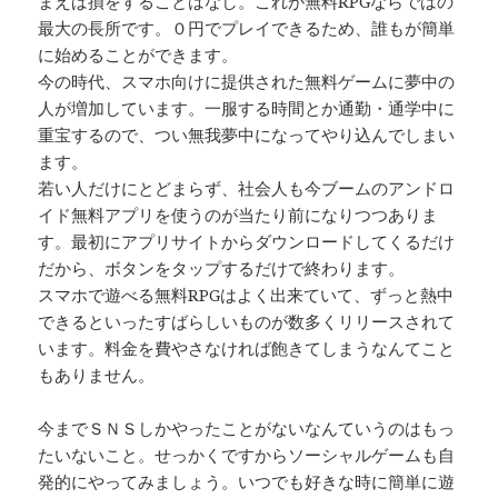
まえば損をすることはなし。これが無料RPGならではの
最大の長所です。０円でプレイできるため、誰もが簡単
に始めることができます。
今の時代、スマホ向けに提供された無料ゲームに夢中の
人が増加しています。一服する時間とか通勤・通学中に
重宝するので、つい無我夢中になってやり込んでしまい
ます。
若い人だけにとどまらず、社会人も今ブームのアンドロ
イド無料アプリを使うのが当たり前になりつつありま
す。最初にアプリサイトからダウンロードしてくるだけ
だから、ボタンをタップするだけで終わります。
スマホで遊べる無料RPGはよく出来ていて、ずっと熱中
できるといったすばらしいものが数多くリリースされて
います。料金を費やさなければ飽きてしまうなんてこと
もありません。
今までＳＮＳしかやったことがないなんていうのはもっ
たいないこと。せっかくですからソーシャルゲームも自
発的にやってみましょう。いつでも好きな時に簡単に遊