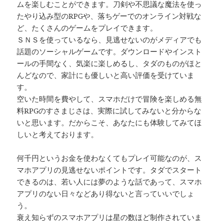
ムを楽しむことができます。刀剣や不思議な魔法を使っ
たやり込み型のRPGや、落ちゲーでのオンライン対戦な
ど、たくさんのゲームをプレイできます。
ＳＮＳを使っているなら、見逃せないのがメディアでも
話題のソーシャルゲームです。ダウンロードやインスト
ールの手間なく、気楽に楽しめるし、タダのものがほと
んどなので、家計にも優しいと高い評価を受けていま
す。
空いた時間を費やして、スマホだけで冒険を楽しめる無
料RPGのすさまじさは、実際に試してみないと分からな
いと思います。だからこそ、あなたにも体験してみてほ
しいと考えております。
何千円というお金を使わなくてもプレイ可能なのが、ス
マホアプリの見逃せないポイントです。タダでスタート
できるのは、若い人には夢のような話であって、スマホ
アプリのない日々などあり得ないと言っていいでしょ
う。
衰え知らずのスマホアプリは星の数ほど制作されていま