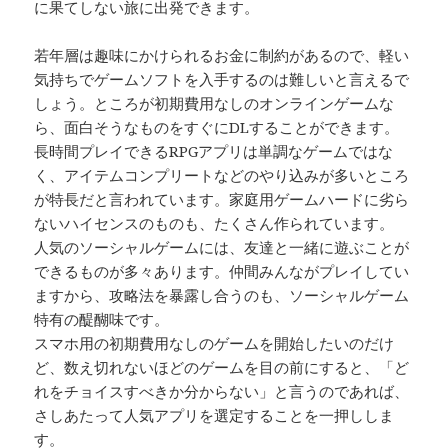
に果てしない旅に出発できます。
若年層は趣味にかけられるお金に制約があるので、軽い
気持ちでゲームソフトを入手するのは難しいと言えるで
しょう。ところが初期費用なしのオンラインゲームな
ら、面白そうなものをすぐにDLすることができます。
長時間プレイできるRPGアプリは単調なゲームではな
く、アイテムコンプリートなどのやり込みが多いところ
が特長だと言われています。家庭用ゲームハードに劣ら
ないハイセンスのものも、たくさん作られています。
人気のソーシャルゲームには、友達と一緒に遊ぶことが
できるものが多々あります。仲間みんながプレイしてい
ますから、攻略法を暴露し合うのも、ソーシャルゲーム
特有の醍醐味です。
スマホ用の初期費用なしのゲームを開始したいのだけ
ど、数え切れないほどのゲームを目の前にすると、「ど
れをチョイスすべきか分からない」と言うのであれば、
さしあたって人気アプリを選定することを一押ししま
す。