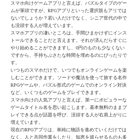
スマホ向けゲームアプリと言えば、パズルタイプのゲー
ムが筆頭ですが、RPGアプリといった選択肢もアリでは
ないでしょうか？若い人だけでなく、シニア世代の中で
も没頭する人が増えています。
スマホアプリの凄いところは、手間ひまかけずにインス
トールできることだと言えます。それが済んだらすぐに
やり始めることができますし、0円のものも少なくない
ですから、手持ちぶさたな時間を埋めるのにぴったりで
す。
いつものスマホだけで、いつでもオンラインゲームを楽
しむことができます。ソードや魔法を使って旅する名作
RPGゲームや、パズル形式のゲームでのオンライン対決
など、いくつものゲームをプレイできます。
スマホ向けの人気アプリと言えば、第一にポピュラーな
ゲームタイトル名を思い起こします。基本無料のままプ
レイできる点が話題を呼び、没頭する人が右肩上がりに
増えています。
現在のRPGアプリは、単純に物語を進めていくだけでは
なく、人と共同作業をしたり、知恵を巡らせるものも多