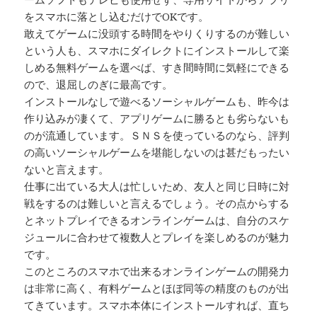
をスマホに落とし込むだけでOKです。
敢えてゲームに没頭する時間をやりくりするのが難しい
という人も、スマホにダイレクトにインストールして楽
しめる無料ゲームを選べば、すき間時間に気軽にできる
ので、退屈しのぎに最高です。
インストールなしで遊べるソーシャルゲームも、昨今は
作り込みが凄くて、アプリゲームに勝るとも劣らないも
のが流通しています。ＳＮＳを使っているのなら、評判
の高いソーシャルゲームを堪能しないのは甚だもったい
ないと言えます。
仕事に出ている大人は忙しいため、友人と同じ日時に対
戦をするのは難しいと言えるでしょう。その点からする
とネットプレイできるオンラインゲームは、自分のスケ
ジュールに合わせて複数人とプレイを楽しめるのが魅力
です。
このところのスマホで出来るオンラインゲームの開発力
は非常に高く、有料ゲームとほぼ同等の精度のものが出
てきています。スマホ本体にインストールすれば、直ち