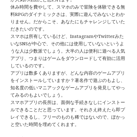
休み時間を費やして、スマホのみで冒険を体験できる無
料RPGのダイナミックさは、実際に遊んでみないとわか
りません。だからこそ、あなたにもチャレンジしていた
だきたいのです。
スマホは所有しているけど、InstagramやTwitterみた
いなSNSが中心で、その他には使用していないというよ
うな人は少数派でしょう。大半の人は便利に遊べる人気
アプリ、つまりはゲームをダウンロードして有効に活用
しているのです。
アプリは数多くありますが、どんな内容のゲームアプリ
をインストールしていますか？著名作で遊ぶのもよし、
知名度の低いマニアックなゲームアプリを発見してやっ
てみるのもよいでしょう。
スマホアプリの長所は、面倒な手続きなしにインストー
ルできることだと思っています。それさえ終えたら即プ
レイできるし、フリーのものも稀ではないので、ぽかっ
と空いた時間を埋めてくれます。