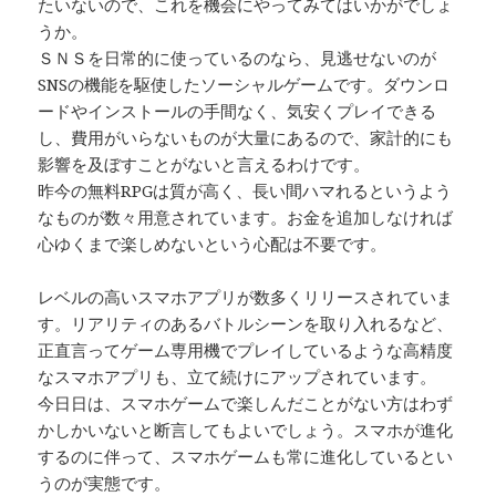
たいないので、これを機会にやってみてはいかがでしょ
うか。
ＳＮＳを日常的に使っているのなら、見逃せないのが
SNSの機能を駆使したソーシャルゲームです。ダウンロ
ードやインストールの手間なく、気安くプレイできる
し、費用がいらないものが大量にあるので、家計的にも
影響を及ぼすことがないと言えるわけです。
昨今の無料RPGは質が高く、長い間ハマれるというよう
なものが数々用意されています。お金を追加しなければ
心ゆくまで楽しめないという心配は不要です。
レベルの高いスマホアプリが数多くリリースされていま
す。リアリティのあるバトルシーンを取り入れるなど、
正直言ってゲーム専用機でプレイしているような高精度
なスマホアプリも、立て続けにアップされています。
今日日は、スマホゲームで楽しんだことがない方はわず
かしかいないと断言してもよいでしょう。スマホが進化
するのに伴って、スマホゲームも常に進化しているとい
うのが実態です。