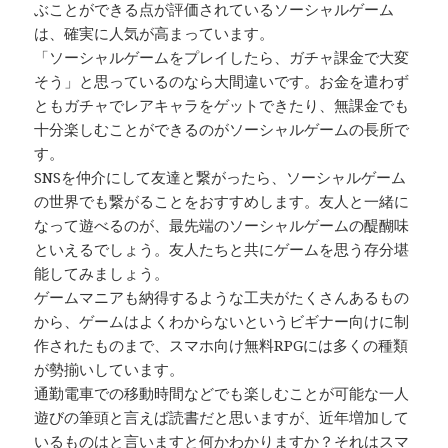
ぶことができる点が評価されているソーシャルゲーム
は、確実に人気が高まっています。
「ソーシャルゲームをプレイしたら、ガチャ課金で大変
そう」と思っているのなら大間違いです。お金を遣わず
ともガチャでレアキャラをゲットできたり、無課金でも
十分楽しむことができるのがソーシャルゲームの長所で
す。
SNSを仲介にして友達と繋がったら、ソーシャルゲーム
の世界でも繋がることをおすすめします。友人と一緒に
なって遊べるのが、最先端のソーシャルゲームの醍醐味
といえるでしょう。友人たちと共にゲームを思う存分堪
能してみましょう。
ゲームマニアも納得するような工夫がたくさんあるもの
から、ゲームはよくわからないというビギナー向けに制
作されたものまで、スマホ向け無料RPGには多くの種類
が勢揃いしています。
通勤電車での移動時間などでも楽しむことが可能な一人
遊びの筆頭と言えば読書だと思いますが、近年増加して
いるものはと言いますと何かわかりますか？それはスマ