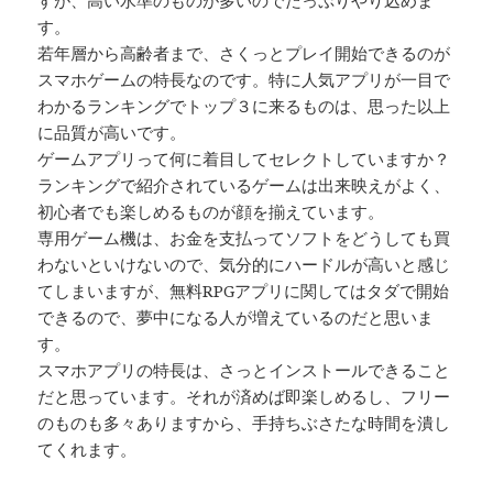
す。
若年層から高齢者まで、さくっとプレイ開始できるのが
スマホゲームの特長なのです。特に人気アプリが一目で
わかるランキングでトップ３に来るものは、思った以上
に品質が高いです。
ゲームアプリって何に着目してセレクトしていますか？
ランキングで紹介されているゲームは出来映えがよく、
初心者でも楽しめるものが顔を揃えています。
専用ゲーム機は、お金を支払ってソフトをどうしても買
わないといけないので、気分的にハードルが高いと感じ
てしまいますが、無料RPGアプリに関してはタダで開始
できるので、夢中になる人が増えているのだと思いま
す。
スマホアプリの特長は、さっとインストールできること
だと思っています。それが済めば即楽しめるし、フリー
のものも多々ありますから、手持ちぶさたな時間を潰し
てくれます。