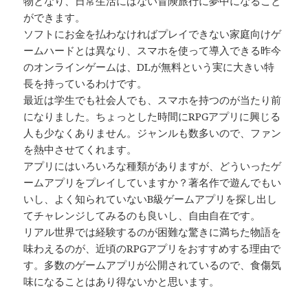
物となり、日常生活にはない冒険旅行に夢中になること
ができます。
ソフトにお金を払わなければプレイできない家庭向けゲ
ームハードとは異なり、スマホを使って導入できる昨今
のオンラインゲームは、DLが無料という実に大きい特
長を持っているわけです。
最近は学生でも社会人でも、スマホを持つのが当たり前
になりました。ちょっとした時間にRPGアプリに興じる
人も少なくありません。ジャンルも数多いので、ファン
を熱中させてくれます。
アプリにはいろいろな種類がありますが、どういったゲ
ームアプリをプレイしていますか？著名作で遊んでもい
いし、よく知られていないB級ゲームアプリを探し出し
てチャレンジしてみるのも良いし、自由自在です。
リアル世界では経験するのが困難な驚きに満ちた物語を
味わえるのが、近頃のRPGアプリをおすすめする理由で
す。多数のゲームアプリが公開されているので、食傷気
味になることはあり得ないかと思います。