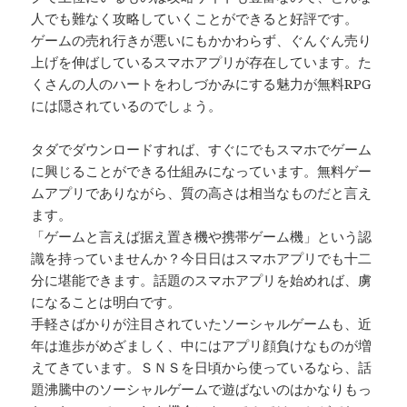
人でも難なく攻略していくことができると好評です。
ゲームの売れ行きが悪いにもかかわらず、ぐんぐん売り
上げを伸ばしているスマホアプリが存在しています。た
くさんの人のハートをわしづかみにする魅力が無料RPG
には隠されているのでしょう。
タダでダウンロードすれば、すぐにでもスマホでゲーム
に興じることができる仕組みになっています。無料ゲー
ムアプリでありながら、質の高さは相当なものだと言え
ます。
「ゲームと言えば据え置き機や携帯ゲーム機」という認
識を持っていませんか？今日日はスマホアプリでも十二
分に堪能できます。話題のスマホアプリを始めれば、虜
になることは明白です。
手軽さばかりが注目されていたソーシャルゲームも、近
年は進歩がめざましく、中にはアプリ顔負けなものが増
えてきています。ＳＮＳを日頃から使っているなら、話
題沸騰中のソーシャルゲームで遊ばないのはかなりもっ