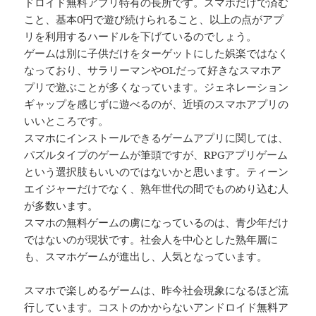
ドロイド無料アプリ特有の長所です。スマホだけで済む
こと、基本0円で遊び続けられること、以上の点がアプ
リを利用するハードルを下げているのでしょう。
ゲームは別に子供だけをターゲットにした娯楽ではなく
なっており、サラリーマンやOLだって好きなスマホア
プリで遊ぶことが多くなっています。ジェネレーション
ギャップを感じずに遊べるのが、近頃のスマホアプリの
いいところです。
スマホにインストールできるゲームアプリに関しては、
パズルタイプのゲームが筆頭ですが、RPGアプリゲーム
という選択肢もいいのではないかと思います。ティーン
エイジャーだけでなく、熟年世代の間でものめり込む人
が多数います。
スマホの無料ゲームの虜になっているのは、青少年だけ
ではないのが現状です。社会人を中心とした熟年層に
も、スマホゲームが進出し、人気となっています。
スマホで楽しめるゲームは、昨今社会現象になるほど流
行しています。コストのかからないアンドロイド無料ア