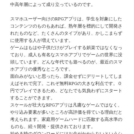
中高年層によって成り立っているのです。
スマホユーザー向けのRPGアプリは、学生を対象にした
コンテンツのものもあれば、熟年層を標的にして開発さ
れたものなど、たくさんのタイプがあり、かしこまらず
に使用する人が増えています。
ゲームはもはや子供だけがプレイする娯楽ではなくなっ
ており、成人も有名なスマホアプリでゲームの世界に没
頭しています。どんな年代でも遊べるのが、最近のスマ
ホアプリの優秀なところです。
面白みがないと思ったら、課金せずにデリートしてしま
えばそれで完了。これぞ無料RPGの大きな利点です。０
円でプレイできるため、どなたでも気負わずにスタート
することができます。
スケールが壮大なRPGアプリは凡庸なゲームではなく、
やり込み要素が多いところが高評価を得ている理由だと
考えられます。家庭用ゲームハードに匹敵する高水準の
ものも、続々開発・提供されております。
始める時のダウンロードにはお金がかからないというシ