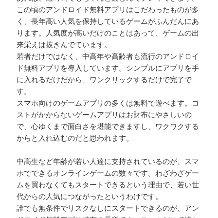
この頃のアンドロイド無料アプリはこだわったものが多
く、長年高い人気を保持しているゲームがふんだんにあ
ります。人気度が高いだけのことはあって、ゲームの出
来栄えは抜きんでています。
若者だけではなく、中高年や高齢者も流行のアンドロイ
ド無料アプリを導入しています。シンプルにアプリを手
に入れるだけだから、ワンクリックするだけで完了で
す。
スマホ向けのゲームアプリの多くは無料で遊べます。コ
ストがかからないゲームアプリはお財布にやさしいの
で、心ゆくまで面白さを堪能できますし、ワクワクする
からと入れ込むのだと思われます。
中高生など年齢が若い人達に支持されているのが、スマ
ホでできるオンラインゲームの数々です。わざわざゲー
ムを買わなくてもスタートできるという理由で、若い世
代からの人気につながったというわけです。
誰でも無条件でリスクなしにスタートできるのが、アン