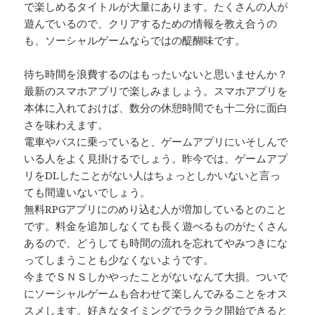
で楽しめるタイトルが大量にあります。たくさんの人が
遊んでいるので、クリアするための情報を教え合うの
も、ソーシャルゲームならではの醍醐味です。
待ち時間を浪費するのはもったいないと思いませんか？
最新のスマホアプリで楽しみましょう。スマホアプリを
本体に入れておけば、数分の休憩時間でも十二分に面白
さを味わえます。
電車やバスに乗っていると、ゲームアプリにいそしんで
いる人をよく見掛けるでしょう。昨今では、ゲームアプ
リをDLしたことがない人はちょっとしかいないと言っ
ても間違いないでしょう。
無料RPGアプリにのめり込む人が増加しているとのこと
です。料金を追加しなくても長く遊べるものがたくさん
あるので、どうしても時間の流れを忘れてやみつきにな
ってしまうことも少なくないようです。
今までＳＮＳしかやったことがないなんて大損。ついで
にソーシャルゲームも合わせて楽しんでみることをオス
スメします。好きなタイミングでラクラク開始できると