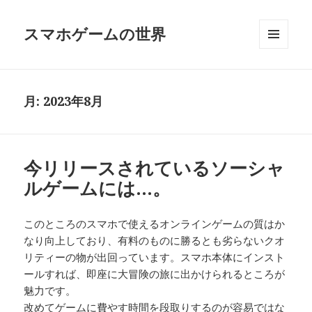
スマホゲームの世界
メニュ
ーとウ
ィジェ
ット
月:
2023年8月
今リリースされているソーシャ
ルゲームには…。
このところのスマホで使えるオンラインゲームの質はか
なり向上しており、有料のものに勝るとも劣らないクオ
リティーの物が出回っています。スマホ本体にインスト
ールすれば、即座に大冒険の旅に出かけられるところが
魅力です。
改めてゲームに費やす時間を段取りするのが容易ではな