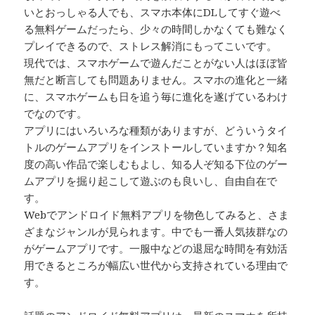
いとおっしゃる人でも、スマホ本体にDLしてすぐ遊べ
る無料ゲームだったら、少々の時間しかなくても難なく
プレイできるので、ストレス解消にもってこいです。
現代では、スマホゲームで遊んだことがない人はほぼ皆
無だと断言しても問題ありません。スマホの進化と一緒
に、スマホゲームも日を追う毎に進化を遂げているわけ
でなのです。
アプリにはいろいろな種類がありますが、どういうタイ
トルのゲームアプリをインストールしていますか？知名
度の高い作品で楽しむもよし、知る人ぞ知る下位のゲー
ムアプリを掘り起こして遊ぶのも良いし、自由自在で
す。
Webでアンドロイド無料アプリを物色してみると、さま
ざまなジャンルが見られます。中でも一番人気抜群なの
がゲームアプリです。一服中などの退屈な時間を有効活
用できるところが幅広い世代から支持されている理由で
す。