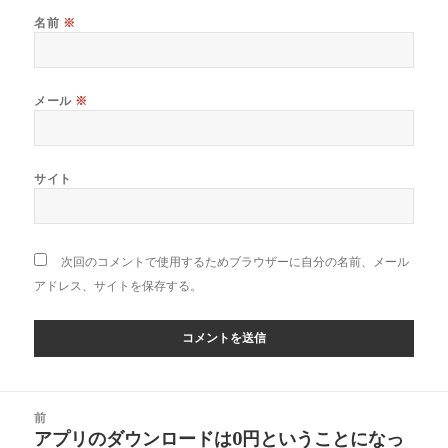
名前
※
メール
※
サイト
次回のコメントで使用するためブラウザーに自分の名前、メール
アドレス、サイトを保存する。
投
前
稿
アプリのダウンロードは0円ということになっ
前