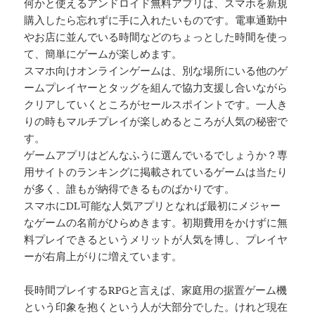
何かと使えるアンドロイド無料アプリは、スマホを新規
購入したら忘れずに手に入れたいものです。電車通勤中
やお店に並んでいる時間などのちょっとした時間を使っ
て、簡単にゲームが楽しめます。
スマホ向けオンラインゲームは、別な場所にいる他のゲ
ームプレイヤーとタッグを組んで協力支援し合いながら
クリアしていくところがセールスポイントです。一人き
りの時もマルチプレイが楽しめるところが人気の秘密で
す。
ゲームアプリはどんなふうに選んでいるでしょうか？専
用サイトのランキングに掲載されているゲームは当たり
が多く、誰もが納得できるものばかりです。
スマホにDL可能な人気アプリとなれば最初にメジャー
なゲームの名前がひらめきます。初期費用をかけずに無
料プレイできるというメリットが人気を博し、プレイヤ
ーが右肩上がりに増えています。
長時間プレイするRPGと言えば、家庭用の据置ゲーム機
という印象を抱くという人が大部分でした。けれど現在