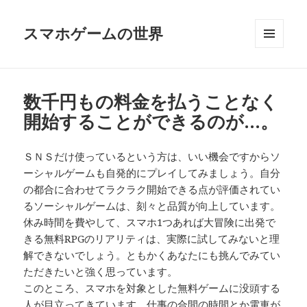
スマホゲームの世界
メニュ
ーとウ
ィジェ
ット
数千円もの料金を払うことなく
開始することができるのが…。
ＳＮＳだけ使っているという方は、いい機会ですからソ
ーシャルゲームも自発的にプレイしてみましょう。自分
の都合に合わせてラクラク開始できる点が評価されてい
るソーシャルゲームは、刻々と品質が向上しています。
休み時間を費やして、スマホ1つあれば大冒険に出発で
きる無料RPGのリアリティは、実際に試してみないと理
解できないでしょう。ともかくあなたにも挑んでみてい
ただきたいと強く思っています。
このところ、スマホを対象とした無料ゲームに没頭する
人が目立ってきています。仕事の合間の時間とか電車が