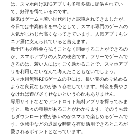
は、スマホ向けRPGアプリも多種多様に提供されてい
て、好評を得ているのです。
従来はゲーム＝若い世代向けと認識されてきましたが、
今日では中高齢者を中心として、スマホ専門のゲームの
人気がじわじわ高くなってきています。人気アプリもシ
ニア層に支えられていると言えます。
数千円もの料金を払うことなく開始することができるの
が、スマホアプリの人気の秘密です。フリーでゲームで
きるのは、若い人にはすごく助かることで、スマホアプ
リを利用しないなんて考えたこともないでしょう。
スマホ用無料RPGゲームの中には、長い間のめり込める
ような良質なものが多々存在しています。料金を費やさ
なければ遊び尽くせないという心配もありません。
専用サイトなどでアンドロイド無料アプリを探ってみま
すと、数々の種類があることがわかります。そのうち最
もダウンロード数が多いのがスマホで楽しめるゲームで
す。休憩中などの退屈な時間を有効活用できるところが
愛されるポイントとなっています。