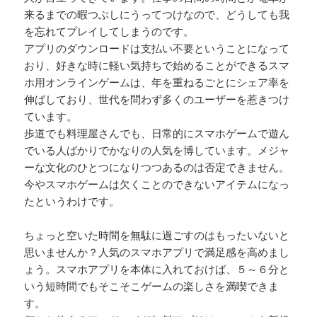
来るまでの暇つぶしにうってつけなので、どうしても我
を忘れてプレイしてしまうのです。
アプリのダウンロードは支払い不要ということになって
おり、好きな時に軽い気持ちで始めることができるスマ
ホ用オンラインゲームは、年を重ねるごとにシェア率を
伸ばしており、世代を問わず多くのユーザーを惹きつけ
ています。
歩道でも料理屋さんでも、日常的にスマホゲームで遊ん
でいる人ばかりでかなりの人気を博しています。メジャ
ーな文化のひとつになりつつあるのは否定できません。
今やスマホゲームは欠くことのできないアイテムになっ
たというわけです。
ちょっと空いた時間を無駄に過ごすのはもったいないと
思いませんか？人気のスマホアプリで満足感を高めまし
ょう。スマホアプリを本体に入れておけば、５～６分と
いう短時間でもそこそこゲームの楽しさを満喫できま
す。