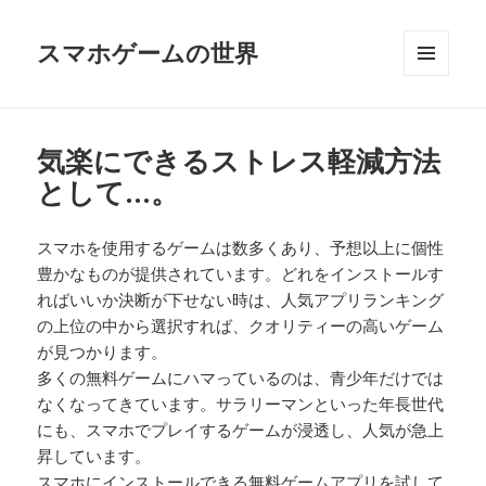
スマホゲームの世界
メニュ
ーとウ
ィジェ
ット
気楽にできるストレス軽減方法
として…。
スマホを使用するゲームは数多くあり、予想以上に個性
豊かなものが提供されています。どれをインストールす
ればいいか決断が下せない時は、人気アプリランキング
の上位の中から選択すれば、クオリティーの高いゲーム
が見つかります。
多くの無料ゲームにハマっているのは、青少年だけでは
なくなってきています。サラリーマンといった年長世代
にも、スマホでプレイするゲームが浸透し、人気が急上
昇しています。
スマホにインストールできる無料ゲームアプリを試して