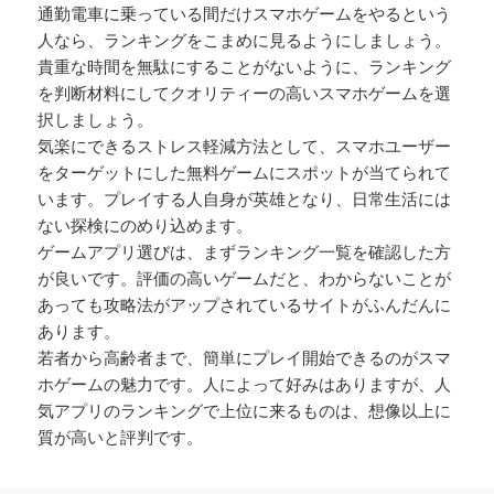
通勤電車に乗っている間だけスマホゲームをやるという
人なら、ランキングをこまめに見るようにしましょう。
貴重な時間を無駄にすることがないように、ランキング
を判断材料にしてクオリティーの高いスマホゲームを選
択しましょう。
気楽にできるストレス軽減方法として、スマホユーザー
をターゲットにした無料ゲームにスポットが当てられて
います。プレイする人自身が英雄となり、日常生活には
ない探検にのめり込めます。
ゲームアプリ選びは、まずランキング一覧を確認した方
が良いです。評価の高いゲームだと、わからないことが
あっても攻略法がアップされているサイトがふんだんに
あります。
若者から高齢者まで、簡単にプレイ開始できるのがスマ
ホゲームの魅力です。人によって好みはありますが、人
気アプリのランキングで上位に来るものは、想像以上に
質が高いと評判です。