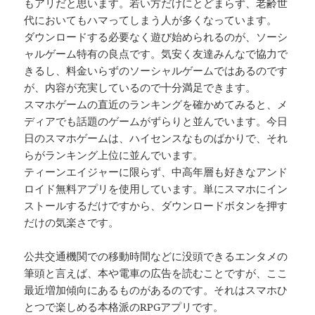
もアリだと思います。若い方だけにとどまらず、老齢世
代においてもハマってしまう人が多くなっています。
ダウンロードする必要なく遊び始められるのが、ソーシ
ャルゲーム特有の良点です。気安く友達みんなで協力で
きるし、料金いらずのソーシャルゲームではあるのです
が、内容が充実しているので十分満足できます。
スマホゲームの直近のランキングを確かめてみると、メ
ディアでも話題のゲームがずらりと並んでいます。今日
日のスマホゲームは、ハイセンスなものばかりで、それ
らがランキング上位に並んでいます。
ティーンエイジャーに限らず、中高年層も好きなアンド
ロイド無料アプリを使用しています。単にスマホにイン
ストールするだけですから、ダウンロードボタンを押す
だけの気楽さです。
公共交通機関での移動時間などに没頭できるエンタメの
筆頭と言えば、本や電車の広告を読むことですが、ここ
最近増加傾向にあるものがあるのです。それはスマホひ
とつで楽しめる本格派のRPGアプリです。