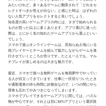
みたいけれど、多々あるゲームに翻弄されて「どれをセ
レクトすべきか答えが出ない」と感じた時は、はずれの
ない人気アプリをセレクトすると良いでしょう。
知名度の高いゲームアプリの内には、タダで始められる
ものが思った以上に多くあります。アプリ選びに迷った
際は、とにかく名の知れたゲームアプリから選ぶといい
でしょう。
スマホで遊ぶオンラインゲームは、見知らぬ土地にいる
他プレイヤーとチームを組んで協力しながらゲームを進
行させていくところが売りです。たとえ一人でも、マル
チプレイが楽しめるのは大きな魅力です。
最近、スマホで遊べる無料ゲームを無我夢中でやってい
る人が目立ってきています。仕事に一区切りついたとき
や通勤電車の待ち時間に好都合なので、いつの間にやら
寝食も忘れてやみつきになってしまいます。
スマホでプレイできるゲームアプリに関しては、パズル
物が中心ですが、それとは別にRPGアプリという選択肢