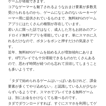
ゲームが堪能できます。
コアなゲーマーも魅了されるようなおまけ要素が多数見
受けられるものから、ゲームになじみのないルーキーゲ
ーマー用に提供されているものまで、無料RPGのゲーム
アプリにはたくさんの種類が存在しています。
若い人に限った話ではなく、成人した方もお好みのアン
ドロイド無料アプリを堪能しています。単にスマホに入
れるだけなので、ボタンをポンと押すだけの気楽さで
す。
近年、無料RPGゲームを始める人が増加傾向にありま
す。0円プレイでも十分堪能できるものがたくさんある
ので、思わず時間が経つのも忘れて没頭してしまうこと
も多いようです。
「タダで始められるゲームはいっぱいあるけれど、課金
要素が多くてやり込めない」と認識している人が少なか
らずいるようです。スマホでプレイできる無料ゲーム
は、別にお金をかけなくても遊べるのです。
タダでダウンロードすれば、すぐにスマホを利用してゲ