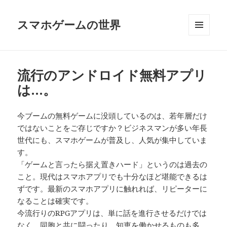
スマホゲームの世界
メニュ
ーとウ
ィジェ
ット
流行のアンドロイド無料アプリ
は…。
今ブームの無料ゲームに没頭しているのは、若年層だけ
ではないことをご存じですか？ビジネスマンが多い年長
世代にも、スマホゲームが普及し、人気が集中していま
す。
「ゲームと言ったら据え置きハード」というのは過去の
こと。現代はスマホアプリでも十分なほど堪能できるは
ずです。最新のスマホアプリに触れれば、リピーターに
なることは確実です。
今流行りのRPGアプリは、単に話を進行させるだけでは
なく、同胞と共に闘ったり、知恵を働かせるものも多