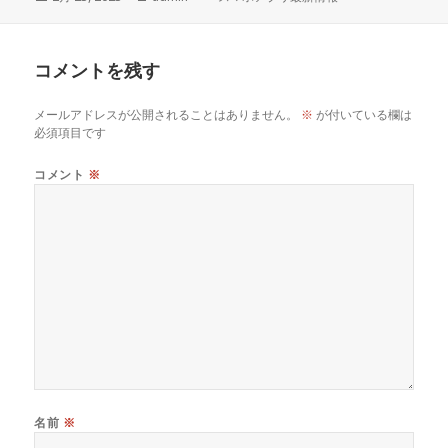
稿
成
テ
日:
者
ゴ
リ
コメントを残す
ー
メールアドレスが公開されることはありません。
※
が付いている欄は
必須項目です
コメント
※
名前
※