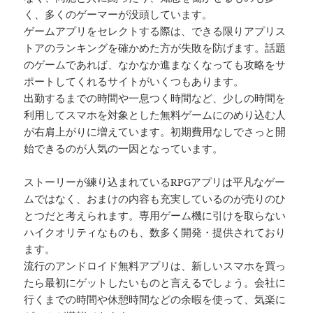
く、多くのゲーマーが没頭しています。
ゲームアプリをセレクトする際は、できる限りアプリス
トアのランキングを確かめた方が失敗を防げます。話題
のゲームであれば、なかなか進まなくなっても攻略をサ
ポートしてくれるサイトがいくつもあります。
出勤するまでの時間や一息つく時間など、少しの時間を
利用してスマホを対象とした無料ゲームにのめり込む人
が右肩上がりに増えています。初期費用なしでさっと開
始できるのが人気の一因となっています。
ストーリーが練り込まれているRPGアプリは平凡なゲー
ムではなく、おまけの内容も充実しているのが売りのひ
とつだと考えられます。専用ゲーム機に引けを取らない
ハイクオリティなものも、数多く開発・提供されており
ます。
流行のアンドロイド無料アプリは、新しいスマホを買っ
たら最初にゲットしたいものと言えるでしょう。会社に
行くまでの時間や休憩時間などの余暇を使って、気楽に