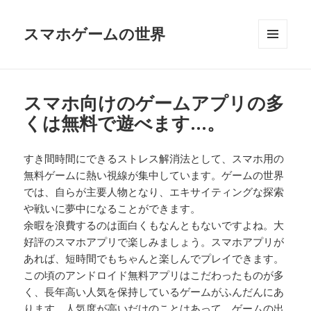
スマホゲームの世界
メニュ
ーとウ
ィジェ
ット
スマホ向けのゲームアプリの多
くは無料で遊べます…。
すき間時間にできるストレス解消法として、スマホ用の
無料ゲームに熱い視線が集中しています。ゲームの世界
では、自らが主要人物となり、エキサイティングな探索
や戦いに夢中になることができます。
余暇を浪費するのは面白くもなんともないですよね。大
好評のスマホアプリで楽しみましょう。スマホアプリが
あれば、短時間でもちゃんと楽しんでプレイできます。
この頃のアンドロイド無料アプリはこだわったものが多
く、長年高い人気を保持しているゲームがふんだんにあ
ります。人気度が高いだけのことはあって、ゲームの出