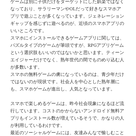
ゲームは別に子供だけをターゲットにした娯楽ではなく
なっており、サラリーマンやOLだって好きなスマホア
プリで遊ぶことが多くなっています。ジェネレーション
ギャップを感じずに遊べるのが、近頃のスマホアプリの
いいところです。
スマホにインストールできるゲームアプリに関しては、
パズルタイプのゲームが筆頭ですが、RPGアプリゲーム
という選択肢もいいのではないかと思います。ティーン
エイジャーだけでなく、熟年世代の間でものめり込む人
が多数います。
スマホの無料ゲームの虜になっているのは、青少年だけ
ではないのが現状です。社会人を中心とした熟年層に
も、スマホゲームが進出し、人気となっています。
スマホで楽しめるゲームは、昨今社会現象になるほど流
行しています。コストのかからないアンドロイド無料ア
プリもインストール数が増えているそうで、かなりの人
が利用しているわけです。
最近のソーシャルゲームには、友達みんなで愉しむこと