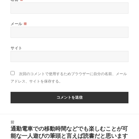
メール
※
サイト
次回のコメントで使用するためブラウザーに自分の名前、メール
アドレス、サイトを保存する。
投
前
稿
通勤電車での移動時間などでも楽しむことが可
前
ナ
能な一人遊びの筆頭と言えば読書だと思います
の