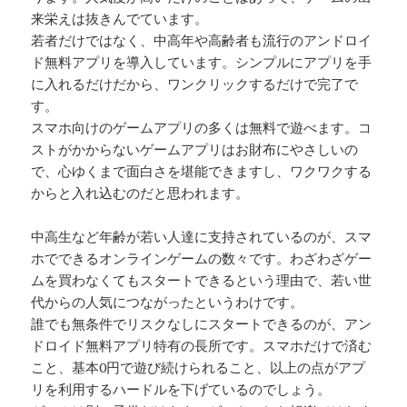
来栄えは抜きんでています。
若者だけではなく、中高年や高齢者も流行のアンドロイ
ド無料アプリを導入しています。シンプルにアプリを手
に入れるだけだから、ワンクリックするだけで完了で
す。
スマホ向けのゲームアプリの多くは無料で遊べます。コ
ストがかからないゲームアプリはお財布にやさしいの
で、心ゆくまで面白さを堪能できますし、ワクワクする
からと入れ込むのだと思われます。
中高生など年齢が若い人達に支持されているのが、スマ
ホでできるオンラインゲームの数々です。わざわざゲー
ムを買わなくてもスタートできるという理由で、若い世
代からの人気につながったというわけです。
誰でも無条件でリスクなしにスタートできるのが、アン
ドロイド無料アプリ特有の長所です。スマホだけで済む
こと、基本0円で遊び続けられること、以上の点がアプ
リを利用するハードルを下げているのでしょう。